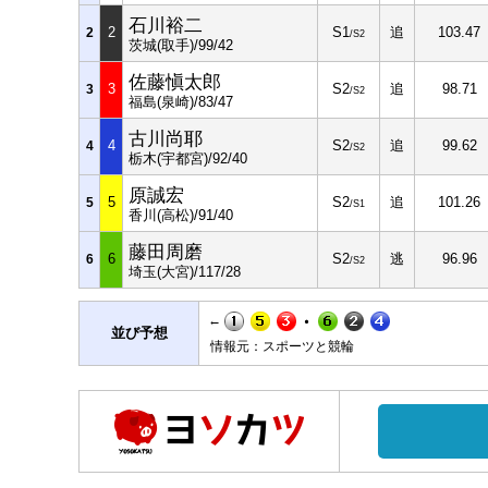
石川裕二
2
S1
追
103.47
2
/S2
茨城(取手)/99/42
佐藤愼太郎
3
S2
追
98.71
3
/S2
福島(泉崎)/83/47
古川尚耶
4
S2
追
99.62
4
/S2
栃木(宇都宮)/92/40
原誠宏
5
S2
追
101.26
5
/S1
香川(高松)/91/40
藤田周磨
6
S2
逃
96.96
6
/S2
埼玉(大宮)/117/28
←
並び予想
情報元：スポーツと競輪