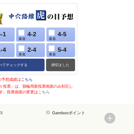
4-1
4-2
4-5
車単
車単
1-4
2-4
5-4
車単
車単
べてチェックする
締切ました
の予想成績は
こちら
り投票」は、競輪用新投票画面のみ対応し
す。投票画面の変更は
こちら
ス
Gambooポイント