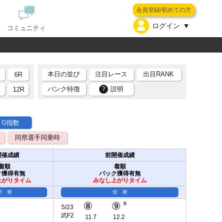
会員登録/初めての方
ログイン
コミュニティ
本日の並び
注目レース
出目RANK
6R
バンク特徴
?
説明
R
12R
G指数
同県選手同乗時
開催成績
前開催成績
着順
着順
ク獲得有無
バック獲得有無
上がりタイム
みなし上がりタイム
切 替
切 替
⑧
⑨
B
5/23
武F2
11.7
12.2