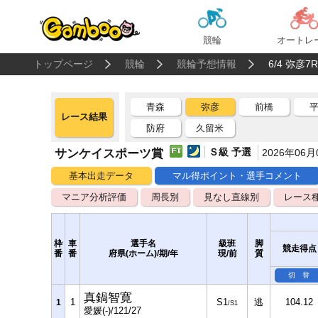
競輪
オートレ
トップページ
競輪
競輪予想情報
6/4 弥彦
青森
弥彦
前橋
レース結果
防府
久留米
Ｓ級 予選
サンケイスポーツ賞
2026年06月
基本出走データ
マル得ポイント・選手コメント
マニア分析評価
周長別
見なし直線別
レース
枠
車
選手名
級班
脚
競走得点
番
番
府県(ホーム)/期/年
現/前
質
切 替
真鍋智寛
1
S1
逃
104.12
1
/S1
愛媛(-)/121/27