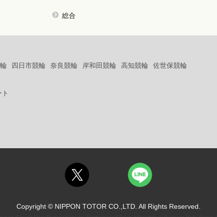
総合
輪
四日市競輪
奈良競輪
岸和田競輪
高知競輪
佐世保競輪
ート
Copyright © NIPPON TOTOR CO.,LTD. All Rights Reserved.