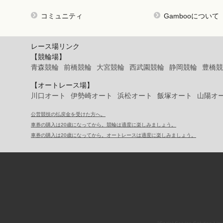
コミュニティ
Gambooについて
レース場リンク
【競輪場】
青森競輪
前橋競輪
大宮競輪
西武園競輪
静岡競輪
豊橋競
【オートレース場】
川口オート
伊勢崎オート
浜松オート
飯塚オート
山陽オ
公営競技の払戻金を受けた方へ。
車券の購入は20歳になってから。競輪は適度に楽しみましょう。
車券の購入は20歳になってから。オートレースは適度に楽しみましょう。