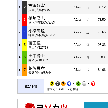
吉永好宏
2
A1
追
88.12
2
/A1
広島(広島)/80/51
篠崎高志
3
A2
追
78.59
3
/A2
栃木(宇都宮)/72/53
小磯知也
4
A2
追
78.65
4
/A2
徳島(小松島)/76/52
藤田楓
5
A2
逃
93.33
5
/A2
岡山(-)/127/23
田中誇士
6
A1
両
0.00
6
/A2
静岡(-)/103/32
越智展孝
7
A1
追
84.66
6
/A1
愛媛(松山)/88/44
←
並び予想
情報元：スポーツと競輪