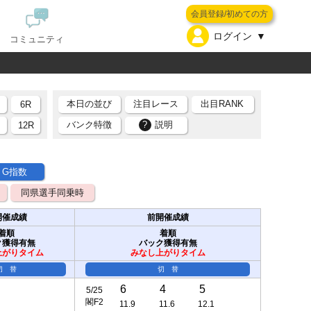
会員登録/初めての方
ログイン
コミュニティ
本日の並び
注目レース
出目RANK
6R
バンク特徴
?
説明
R
12R
G指数
同県選手同乗時
開催成績
前開催成績
着順
着順
ク獲得有無
バック獲得有無
上がりタイム
みなし上がりタイム
切 替
切 替
6
4
5
5/25
閣F2
11.9
11.6
12.1