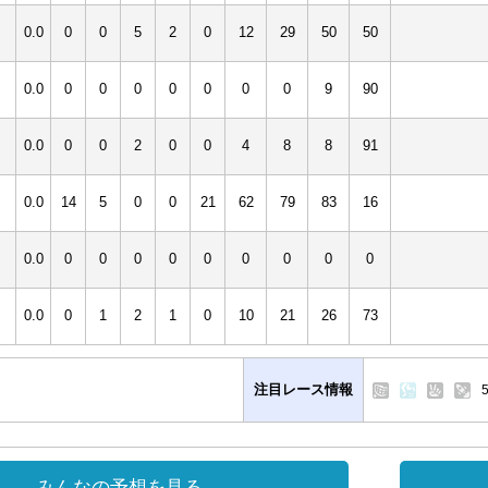
0.0
0
0
5
2
0
12
29
50
50
0.0
0
0
0
0
0
0
0
9
90
0.0
0
0
2
0
0
4
8
8
91
0.0
14
5
0
0
21
62
79
83
16
0.0
0
0
0
0
0
0
0
0
0
0.0
0
1
2
1
0
10
21
26
73
注目レース情報
みんなの予想を見る