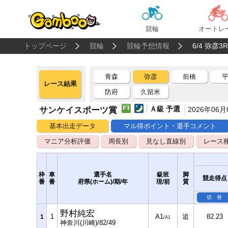
競輪
オートレ
トップページ
競輪
競輪予想情報
6/4 弥彦
青森
弥彦
前橋
レース結果
防府
久留米
Ａ級 予選
サンケイスポーツ賞
2026年06月
基本出走データ
マル得ポイント・選手コメント
マニア分析評価
周長別
見なし直線別
レース
枠
車
選手名
級班
脚
競走得点
番
番
府県(ホーム)/期/年
現/前
質
切 替
野村純宏
1
A1
追
82.23
1
/A1
神奈川(川崎)/82/49