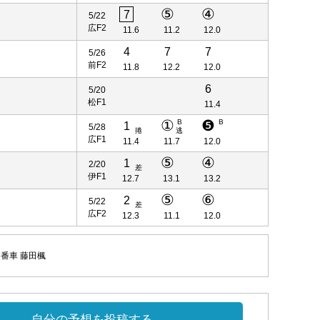
⑤
④
7
5/22
広F2
11.6
11.2
12.0
4
7
7
5/26
前F2
11.8
12.2
12.0
6
5/20
松F1
11.4
①
❺
B
B
1
5/28
捲
逃
広F1
11.4
11.7
12.0
⑤
④
1
2/20
差
伊F1
12.7
13.1
13.2
⑤
⑥
2
5/22
差
広F2
12.3
11.1
12.0
5番車 藤田楓
自分の予想を投稿する