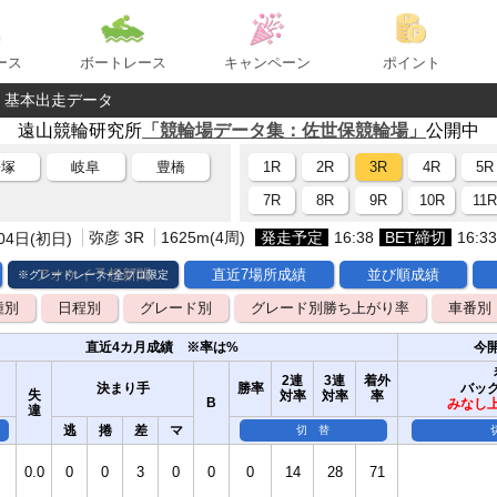
ース
ボートレース
キャンペーン
ポイント
3R 基本出走データ
遠山競輪研究所
「競輪場データ集：佐世保競輪場」
公開中
平塚
岐阜
豊橋
1R
2R
3R
4R
5R
7R
8R
9R
10R
11
弥彦 3R
1625m(4周)
発走予定
16:38
BET締切
16:33
04日(初日)
アオケイ予想新聞
直近7場所成績
並び順成績
※グレードレース+全プロ限定
種別
日程別
グレード別
グレード別勝ち上がり率
車番別
直近4カ月成績 ※率は%
今
2連
3連
着外
決まり手
勝率
バッ
失
対率
対率
率
B
みなし
違
逃
捲
差
マ
切 替
0.0
0
0
3
0
0
0
14
28
71