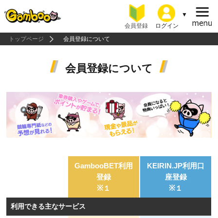
会員登録
ログイン
トップページ
会員登録について
会員登録について
GambooBET利用
KEIRIN.JP利用口
登録
座登録
※１
※１
利用できる主なサービス