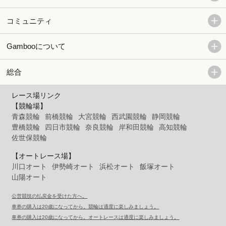
コミュニティ
Gambooについて
総合
レース場リンク
【競輪場】
青森競輪
前橋競輪
大宮競輪
西武園競輪
静岡競輪
豊橋競輪
四日市競輪
奈良競輪
岸和田競輪
高知競輪
佐世保競輪
【オートレース場】
川口オート
伊勢崎オート
浜松オート
飯塚オート
山陽オート
公営競技の払戻金を受けた方へ。
車券の購入は20歳になってから。競輪は適度に楽しみましょう。
車券の購入は20歳になってから。オートレースは適度に楽しみましょう。