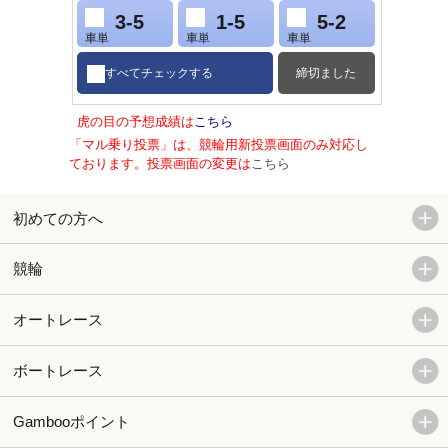
3-5
1-5
5-2
車単
車単
車単
すべてチェックする
締切ました
虎の目の予想成績は
こちら
「マル乗り投票」は、競輪用新投票画面のみ対応し
ております。投票画面の変更は
こちら
初めての方へ
競輪
オートレース
ボートレース
Gambooポイント