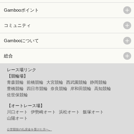
Gambooポイント
コミュニティ
Gambooについて
総合
レース場リンク
【競輪場】
青森競輪
前橋競輪
大宮競輪
西武園競輪
静岡競輪
豊橋競輪
四日市競輪
奈良競輪
岸和田競輪
高知競輪
佐世保競輪
【オートレース場】
川口オート
伊勢崎オート
浜松オート
飯塚オート
山陽オート
公営競技の払戻金を受けた方へ。