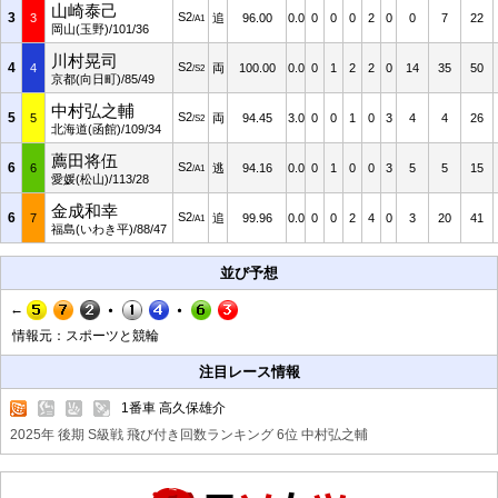
山崎泰己
3
S2
3
追
96.00
0.0
0
0
0
2
0
0
7
22
/A1
岡山(玉野)/101/36
川村晃司
4
S2
4
両
100.00
0.0
0
1
2
2
0
14
35
50
/S2
京都(向日町)/85/49
中村弘之輔
5
S2
5
両
94.45
3.0
0
0
1
0
3
4
4
26
/S2
北海道(函館)/109/34
薦田将伍
6
S2
6
逃
94.16
0.0
0
1
0
0
3
5
5
15
/A1
愛媛(松山)/113/28
金成和幸
6
S2
7
追
99.96
0.0
0
0
2
4
0
3
20
41
/A1
福島(いわき平)/88/47
並び予想
←
情報元：スポーツと競輪
注目レース情報
1番車 高久保雄介
2025年 後期 S級戦 飛び付き回数ランキング 6位 中村弘之輔