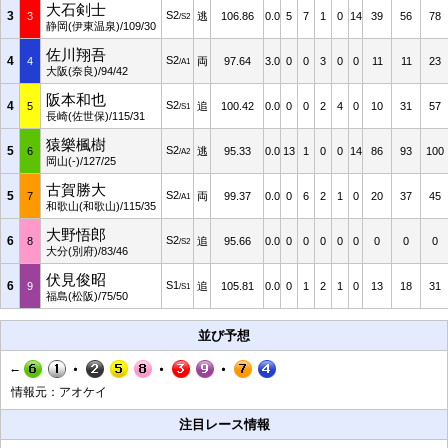
大石剣士
3
S2
3
逃
106.86
0.0
5
7
1
0
14
39
56
78
/S2
静岡(伊東温泉)/109/30
佐川翔吾
4
S2
4
両
97.64
3.0
0
0
3
0
0
11
11
23
/A1
大阪(奈良)/94/42
阪本和也
4
S2
5
追
100.42
0.0
0
0
2
4
0
10
31
57
/S1
長崎(佐世保)/115/31
猿樂楓樹
5
S2
6
逃
95.33
0.0
13
1
0
0
14
86
93
100
/A2
岡山(-)/127/25
古賀勝大
5
S2
7
両
99.37
0.0
0
6
2
1
0
20
37
45
/A1
和歌山(和歌山)/115/35
大野悟郎
6
S2
8
追
95.66
0.0
0
0
0
0
0
0
0
0
/S2
大分(別府)/83/46
伏見俊昭
6
S1
9
追
105.81
0.0
0
1
2
1
0
13
18
31
/S1
福島(松阪)/75/50
並び予想
←
情報元：アオケイ
注目レース情報