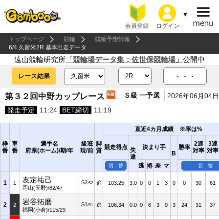
会員登録
ログイン
トップページ
競輪
競輪予想情報
6/4 久留米2R 基本出走データ
遠山競輪研究所
「競輪場データ集：佐世保競輪場」
公開中
レース結果
・・・
Ｓ級 一予選
第３２回中野カップレース
2026年06月04日
発走予定
11:24
BET締切
11:19
直近4カ月成績 ※率は%
枠
車
選手名
級班
脚
2連
3連
競走得点
決まり手
勝率
失
番
番
府県(ホーム)/期/年
現/前
質
対率
対率
B
違
逃
捲
差
マ
切 替
切 替
友定祐己
1
S2
1
追
103.25
3.0
0
0
1
3
0
0
30
61
/S2
岡山(玉野)/82/47
岩谷拓磨
2
S1
2
逃
106.34
0.0
0
6
3
0
3
24
31
37
/S1
福岡(小倉)/115/29