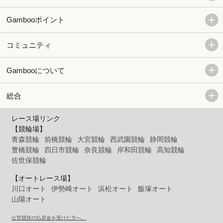
Gambooポイント
コミュニティ
Gambooについて
総合
レース場リンク
【競輪場】
青森競輪
前橋競輪
大宮競輪
西武園競輪
静岡競輪
豊橋競輪
四日市競輪
奈良競輪
岸和田競輪
高知競輪
佐世保競輪
【オートレース場】
川口オート
伊勢崎オート
浜松オート
飯塚オート
山陽オート
公営競技の払戻金を受けた方へ。