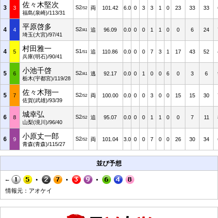
佐々木堅次
3
S2
3
両
101.42
6.0
0
3
3
1
0
23
33
33
/S2
福島(泉崎)/113/31
平原啓多
4
S2
4
追
96.09
0.0
0
0
1
1
0
0
6
24
/A1
埼玉(大宮)/97/41
村田雅一
4
S1
5
追
110.86
0.0
0
0
7
3
1
17
43
52
/S1
兵庫(明石)/90/41
小池千啓
5
S2
6
逃
92.17
0.0
0
1
0
0
6
0
3
6
/A1
栃木(宇都宮)/119/28
佐々木翔一
5
S2
7
両
100.00
0.0
0
0
3
0
0
15
15
30
/S2
佐賀(武雄)/93/39
城幸弘
6
S2
8
追
95.07
0.0
0
0
1
1
0
0
7
11
/S2
山梨(境川)/96/40
小原丈一郎
6
S2
9
両
101.04
3.0
0
0
7
0
0
26
30
34
/S2
青森(青森)/115/27
並び予想
←
情報元：アオケイ