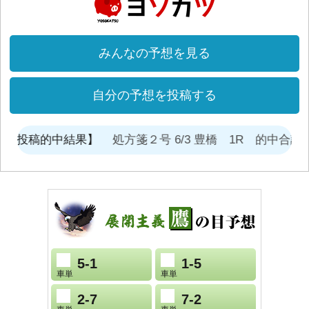
みんなの予想を見る
自分の予想を投稿する
想投稿的中結果】
処方箋２号 6/3 豊橋 1R 的中合計 1
5-1
1-5
車単
車単
2-7
7-2