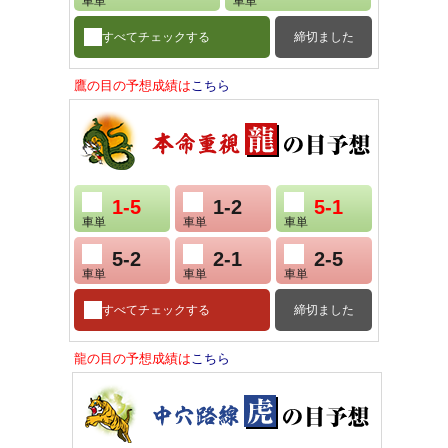
車単
車単
すべてチェックする
締切ました
鷹の目の予想成績は
こちら
1-5
1-2
5-1
車単
車単
車単
5-2
2-1
2-5
車単
車単
車単
すべてチェックする
締切ました
龍の目の予想成績は
こちら