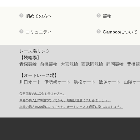
初めての方へ
競輪
コミュニティ
Gambooについて
レース場リンク
【競輪場】
青森競輪
前橋競輪
大宮競輪
西武園競輪
静岡競輪
豊橋競
【オートレース場】
川口オート
伊勢崎オート
浜松オート
飯塚オート
山陽オ
公営競技の払戻金を受けた方へ。
車券の購入は20歳になってから。競輪は適度に楽しみましょう。
車券の購入は20歳になってから。オートレースは適度に楽しみましょう。