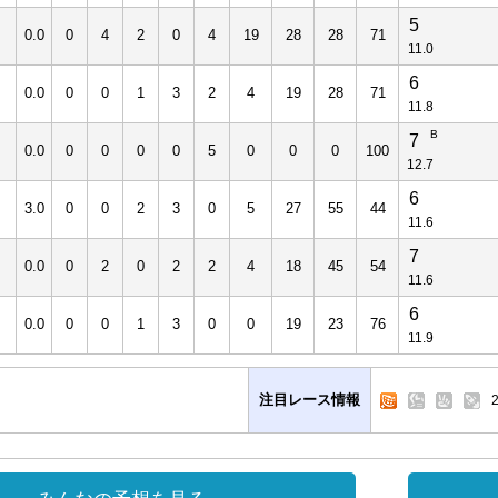
5
0.0
0
4
2
0
4
19
28
28
71
11.0
6
0.0
0
0
1
3
2
4
19
28
71
11.8
B
7
0.0
0
0
0
0
5
0
0
0
100
12.7
6
3.0
0
0
2
3
0
5
27
55
44
11.6
7
0.0
0
2
0
2
2
4
18
45
54
11.6
6
0.0
0
0
1
3
0
0
19
23
76
11.9
注目レース情報