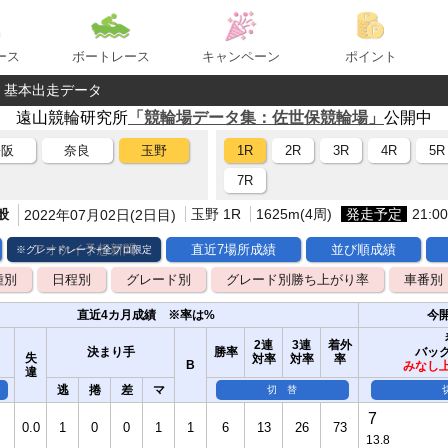
ース
ボートレース
キャンペーン
ポイント
1R 基本出走データ
遠山競輪研究所
「競輪場データ集：佐世保競輪場」
公開中
松阪
奈良
玉野
1R
2R
3R
4R
5R
7R
般
玉野 1R
1625m(4周)
発走予定
21:00
2022年07月02日(2日目)
アオケイ予想新聞
直近7場所成績
並び順成績
※グレードレース+全プロ限定
種別
日程別
グレード別
グレード別勝ち上がり率
車番別
直近4カ月成績 ※率は%
今
2連
3連
着外
決まり手
勝率
バッ
失
対率
対率
率
B
みなし
違
逃
捲
差
マ
切 替
7
0.0
1
0
0
1
1
6
13
26
73
13.8