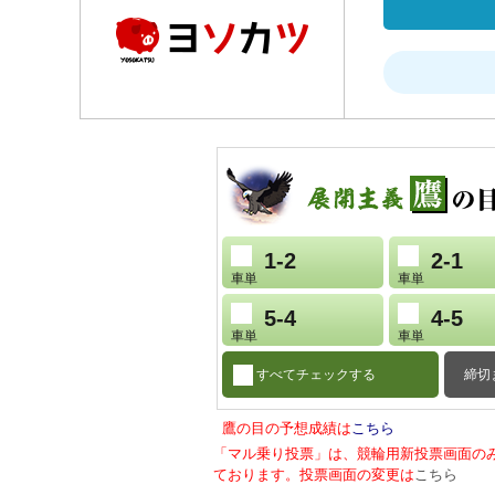
1-2
2-1
車単
車単
5-4
4-5
車単
車単
すべてチェックする
締切
鷹の目の予想成績は
こちら
「マル乗り投票」は、競輪用新投票画面の
ております。投票画面の変更は
こちら