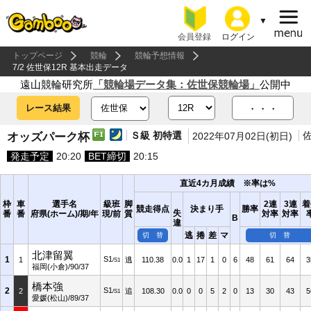
会員登録
ログイン
トップページ
競輪
競輪予想情報
7/2 佐世保12R 基本出走データ
遠山競輪研究所
「競輪場データ集：佐世保競輪場」
公開中
レース結果
・・・
Ｓ級 初特選
佐
オッズパーク杯
2022年07月02日(初日)
発走予定
20:20
BET締切
20:15
直近4カ月成績 ※率は%
枠
車
選手名
級班
脚
2連
3連
着
競走得点
決まり手
勝率
失
番
番
府県(ホーム)/期/年
現/前
質
対率
対率
B
違
逃
捲
差
マ
切 替
切 替
北津留翼
1
S1
1
逃
110.38
0.0
1
17
1
0
6
48
61
64
3
/S1
福岡(小倉)/90/37
橋本強
2
S1
2
追
108.30
0.0
0
0
5
2
0
13
30
43
5
/S1
愛媛(松山)/89/37