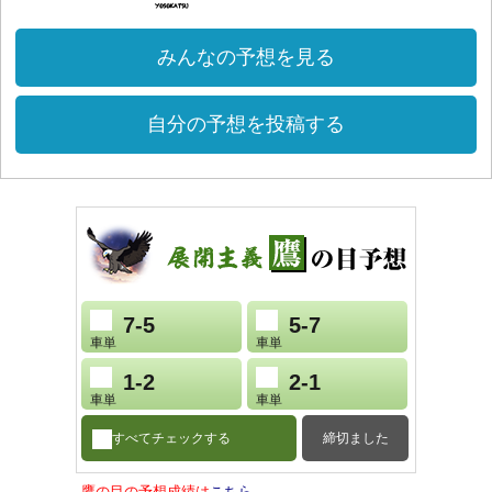
みんなの予想を見る
自分の予想を投稿する
7-5
5-7
車単
車単
1-2
2-1
車単
車単
すべてチェックする
締切ました
鷹の目の予想成績は
こちら