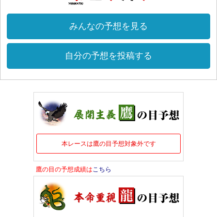
みんなの予想を見る
自分の予想を投稿する
本レースは鷹の目予想対象外です
鷹の目の予想成績は
こちら