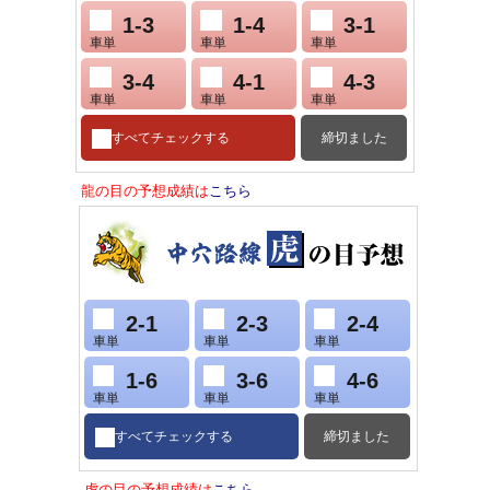
1-3
1-4
3-1
車単
車単
車単
3-4
4-1
4-3
車単
車単
車単
すべてチェックする
締切ました
龍の目の予想成績は
こちら
2-1
2-3
2-4
車単
車単
車単
1-6
3-6
4-6
車単
車単
車単
すべてチェックする
締切ました
虎の目の予想成績は
こちら