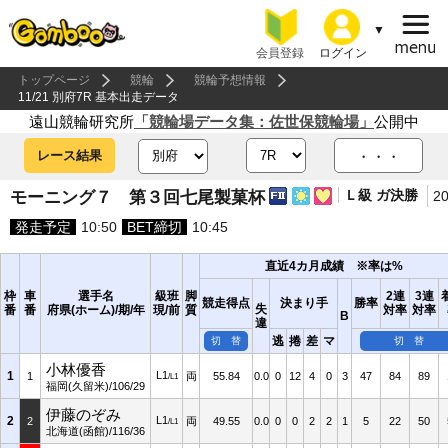
会員登録
ログイン
トップページ
競輪
競輪予想情報
11/21 別府7R 基本出走データ
遠山競輪研究所
「競輪場データ集：佐世保競輪場」
公開中
レース結果
・・・
Ｌ級 ガ決勝
モーニング７ 第３回七尾製菓杯
2
発走予定
10:50
BET締切
10:45
直近4カ月成績 ※率は%
枠
車
選手名
級班
脚
2連
3連
競走得点
決まり手
勝率
失
番
番
府県(ホーム)/期/年
現/前
質
対率
対率
B
違
逃
捲
差
マ
切 替
切 替
小林優香
1
L1
1
両
55.84
0.0
0
12
4
0
3
47
84
89
/L1
福岡(久留米)/106/29
伊藤のぞみ
2
L1
2
両
49.55
0.0
0
0
2
2
1
5
22
50
/L1
北海道(函館)/116/36