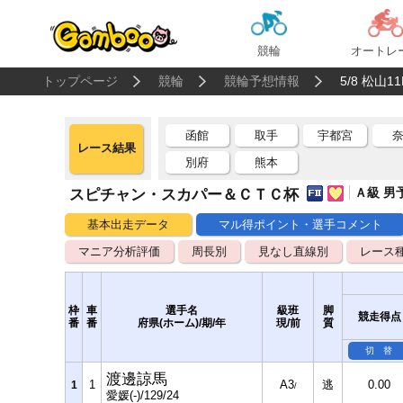
競輪
オートレ
トップページ
競輪
競輪予想情報
5/8 松山
函館
取手
宇都宮
レース結果
別府
熊本
Ａ級 男
スピチャン・スカパー＆ＣＴＣ杯
基本出走データ
マル得ポイント・選手コメント
マニア分析評価
周長別
見なし直線別
レース
枠
車
選手名
級班
脚
競走得点
番
番
府県(ホーム)/期/年
現/前
質
切 替
渡邊諒馬
1
A3
逃
0.00
1
/
愛媛(-)/129/24