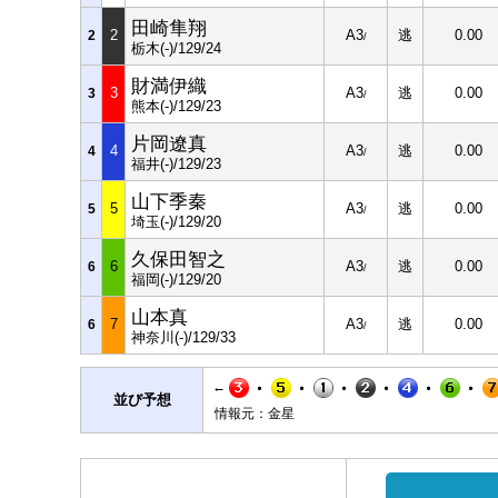
田崎隼翔
2
A3
逃
0.00
2
/
栃木(-)/129/24
財満伊織
3
A3
逃
0.00
3
/
熊本(-)/129/23
片岡遼真
4
A3
逃
0.00
4
/
福井(-)/129/23
山下季秦
5
A3
逃
0.00
5
/
埼玉(-)/129/20
久保田智之
6
A3
逃
0.00
6
/
福岡(-)/129/20
山本真
7
A3
逃
0.00
6
/
神奈川(-)/129/33
←
並び予想
情報元：金星