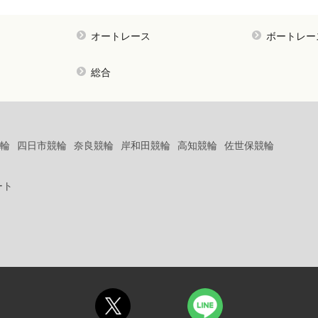
オートレース
ボートレー
総合
輪
四日市競輪
奈良競輪
岸和田競輪
高知競輪
佐世保競輪
ート