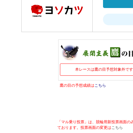
本レースは鷹の目予想対象外です
鷹の目の予想成績は
こちら
「マル乗り投票」は、競輪用新投票画面の
ております。投票画面の変更は
こちら