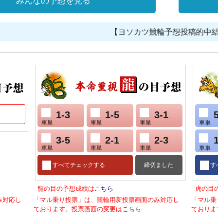
みんなの予想を見る
【ヨソカツ競輪予想投稿的中結果
1-3
1-5
3-1
車単
車単
車単
車単
3-5
2-1
2-3
車単
車単
車単
車単
すべてチェックする
締切ました
す
龍の目の予想成績は
こちら
虎の目
み対応し
「マル乗り投票」は、競輪用新投票画面のみ対応し
「マル乗
ております。投票画面の変更は
こちら
ておりま