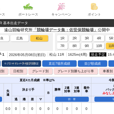
ース
ボートレース
キャンペーン
ポイント
11R 基本出走データ
遠山競輪研究所
「競輪場データ集：佐世保競輪場」
公開中
奈良
広島
松山
1R
2R
3R
4R
5R
7R
8R
9R
10R
11
予１
松山 11R
1625m(4周)
発走予定
15:
2026年05月08日(初日)
アオケイ予想新聞
直近7場所成績
並び順成績
※グレードレース+全プロ限定
種別
日程別
グレード別
グレード別勝ち上がり率
車番別
直近4カ月成績 ※率は%
今
2連
3連
着外
決まり手
勝率
バッ
失
対率
対率
率
B
みなし
違
逃
捲
差
マ
切 替
0.0
0
0
0
0
0
0
0
0
0