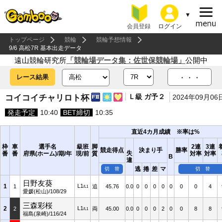
会員登録
ログイン
トップページ
競輪
競輪予想情報
9/6 高松7R 基本出走データ
遠山競輪研究所
「競輪場データ集：佐世保競輪場」
公開中
レース結果
・・・
Ｌ級 ガ予２
コイコイチャリロト杯
2024年09月06
発走予定
10:40
BET締切
10:35
直近4カ月成績 ※率は%
枠
車
選手名
級班
脚
2連
3連
競走得点
決まり手
勝率
失
番
番
府県(ホーム)/期/年
現/前
質
対率
対率
B
違
逃
捲
差
マ
切 替
切 替
日野友葵
1
L1
1
追
45.76
0.0
0
0
0
0
0
0
0
4
/L1
愛媛(松山)/108/29
三森彩桜
2
L1
2
両
45.00
0.0
0
0
0
2
0
0
8
8
/L1
福島(泉崎)/116/24