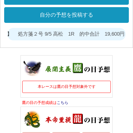
自分の予想を投稿する
果】
処方箋２号 9/5 高松 1R 的中合計 19,600円
本レースは鷹の目予想対象外です
鷹の目の予想成績は
こちら