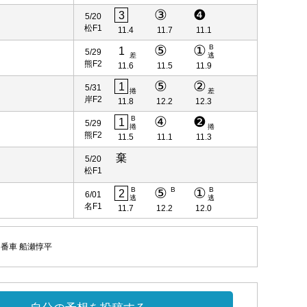
③
❹
3
5/20
松F1
11.4
11.7
11.1
⑤
①
B
1
5/29
差
逃
熊F2
11.6
11.5
11.9
⑤
②
1
5/31
捲
差
岸F2
11.8
12.2
12.3
④
❷
B
1
5/29
捲
捲
熊F2
11.5
11.1
11.3
棄
5/20
松F1
⑤
①
B
B
B
2
6/01
逃
逃
名F1
11.7
12.2
12.0
3番車 船瀬惇平