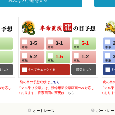
みんなの予想を見る
3-5
3-1
5-1
車単
車単
車単
車単
5-2
1-5
1-2
車単
車単
車単
車単
ました
すべてチェックする
締切ました
す
龍の目の予想成績は
こちら
虎の目
み対応し
「マル乗り投票」は、競輪用新投票画面のみ対応し
「マル乗
ております。投票画面の変更は
こちら
ておりま
オートレース
ボートレー