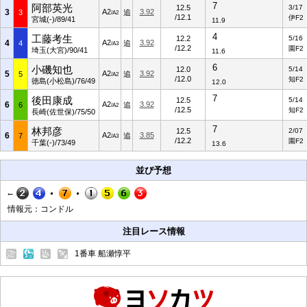
7
阿部英光
12.5
3/17
3
A2
3.92
3
追
/A2
/12.1
伊F2
宮城(-)/89/41
11.9
4
工藤考生
12.2
5/16
4
A2
3.92
4
追
/A3
/12.2
園F2
埼玉(大宮)/90/41
11.6
6
小磯知也
12.0
5/14
5
A2
3.92
5
追
/A2
/12.0
知F2
徳島(小松島)/76/49
12.0
7
後田康成
12.5
5/14
6
A2
3.92
6
追
/A2
/12.5
知F2
長崎(佐世保)/75/50
7
林邦彦
12.5
2/07
6
A2
3.85
7
追
/A3
/12.2
園F2
千葉(-)/73/49
13.6
並び予想
←
情報元：コンドル
注目レース情報
1番車 船瀬惇平