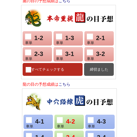
鷹の目の予想成績は
こちら
1-2
1-3
2-1
車単
車単
車単
2-3
3-1
3-2
車単
車単
車単
すべてチェックする
締切ました
龍の目の予想成績は
こちら
4-1
4-2
4-3
車単
車単
車単