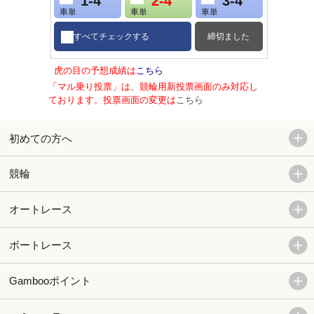
1-4
2-4
3-4
車単
車単
車単
すべてチェックする
締切ました
虎の目の予想成績は
こちら
「マル乗り投票」は、競輪用新投票画面のみ対応し
ております。投票画面の変更は
こちら
初めての方へ
競輪
オートレース
ボートレース
Gambooポイント