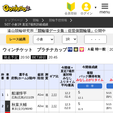
会員登録
ログイン
トップページ
競輪
競輪予想情報
5/27 小倉1R 直近7場所詳細成績
遠山競輪研究所
「競輪場データ集：佐世保競輪場」
公開中
レース結果
・・・
Ａ級 特一般
ウィンチケット プラチナカップ
2
発走予定
20:50
BET締切
20:45
今開催成績
今開催＋
直近7場所
着順
枠
車
選手名
級班
脚
連対時
ギア比
バック獲得有無
番
番
府県(ホーム)/期/年
現/前
質
みなし
みなし上がりタイム
み
上りタイム
平均/最高
切 替
5
船瀬惇平
12.2
5/15
1
A1
3.93
1
逃
/A2
/11.6
四F1
広島(広島)/111/29
12.1
5
秋葉大輔
12.3
5/15
2
A2
3.92
2
追
/A2
/12.0
原F1
東京(立川)/90/40
11.5