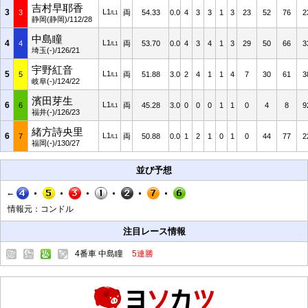
吉村早耶香
3
L1
3
両
54.33
0.0
4
3
3
1
3
23
52
76
2
/L1
静岡(静岡)/112/28
中島瞳
4
L1
4
両
53.70
0.0
4
3
4
1
3
29
50
66
3
/L1
埼玉(-)/126/21
宇野紅音
5
L1
5
両
51.88
3.0
2
4
1
1
4
7
30
61
3
/L1
岐阜(-)/124/22
濱田芽生
6
L1
6
両
45.28
3.0
0
0
0
1
1
0
4
8
9
/L1
福井(-)/126/23
緒方詩央里
6
L1
7
両
50.88
0.0
1
2
1
0
1
0
44
77
2
/L1
福岡(-)/130/27
並び予想
←
情報元：コンドル
注目レース情報
4番車 中島瞳
5連勝