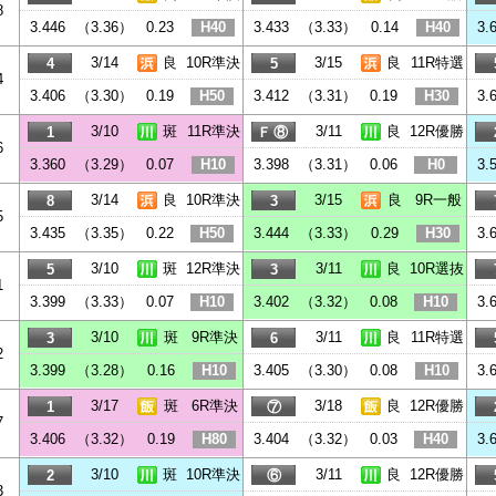
8
3.446
（3.36）
0.23
H40
3.433
（3.33）
0.14
H40
3.
3/14
良
10R準決
3/15
良
11R特選
4
5
4
3.406
（3.30）
0.19
H50
3.412
（3.31）
0.19
H30
3.
3/10
斑
11R準決
3/11
良
12R優勝
1
Ｆ
⑧
6
3.360
（3.29）
0.07
H10
3.398
（3.31）
0.06
H0
3.
3/14
良
10R準決
3/15
良
9R一般
8
3
5
3.435
（3.35）
0.22
H50
3.444
（3.33）
0.29
H30
3.
3/10
斑
12R準決
3/11
良
10R選抜
5
3
1
3.399
（3.33）
0.07
H10
3.402
（3.32）
0.08
H10
3.
3/10
斑
9R準決
3/11
良
11R特選
3
6
2
3.399
（3.28）
0.16
H10
3.405
（3.30）
0.08
H10
3.
3/17
斑
6R準決
3/18
良
12R優勝
1
⑦
7
3.406
（3.32）
0.19
H80
3.404
（3.32）
0.03
H40
3.
3/10
斑
10R準決
3/11
良
12R優勝
2
⑥
3