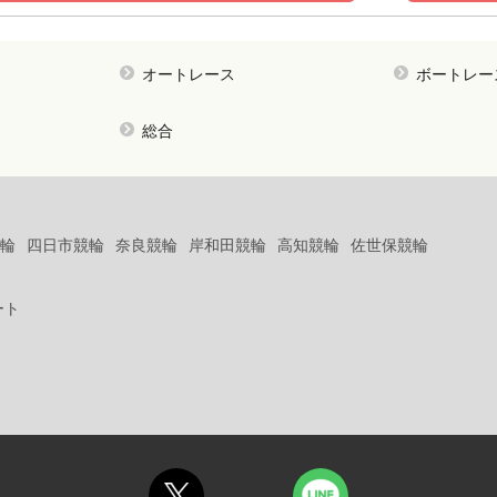
オートレース
ボートレー
総合
輪
四日市競輪
奈良競輪
岸和田競輪
高知競輪
佐世保競輪
ート