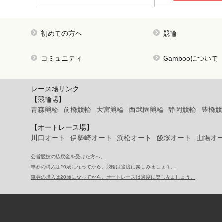
初めての方へ
競輪
コミュニティ
Gambooについて
レース場リンク
【競輪場】
青森競輪
前橋競輪
大宮競輪
西武園競輪
静岡競輪
豊橋競
【オートレース場】
川口オート
伊勢崎オート
浜松オート
飯塚オート
山陽オ
公営競技の払戻金を受けた方へ。
車券の購入は20歳になってから。競輪は適度に楽しみましょう。
車券の購入は20歳になってから。オートレースは適度に楽しみましょう。