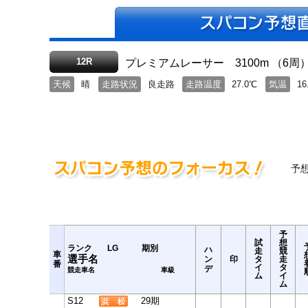
12R
プレミアムレーサー 3100m （6周
天候
晴
走路状況
良走路
走路温度
27.0℃
気温
16
予
予
試
想
ランク
LG
期別
ハ
走
競
車
選手名
ン
印
タ
走
番
イ
タ
デ
競走車名
車級
ム
イ
ム
S12
29期