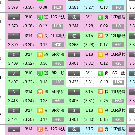
6
3.379
（3.30）
0.08
H10
3.351
（3.27）
0.13
H0
3.6
3/10
斑
12R準決
3/11
良
12R優勝
1
①
4
3.370
（3.28）
0.12
H10
3.344
（3.28）
0.09
H0
3.5
3/14
良
11R準決
3/15
良
12R優勝
1
③
7
3.399
（3.30）
0.12
H30
3.368
（3.28）
0.17
H50
3.6
3/17
斑
5R準決
3/18
良
10R選抜
3
1
3
3.409
（3.32）
0.30
H80
3.401
（3.31）
0.12
H20
3.5
3/10
斑
8R一般
3/11
良
6R一般
3
5
8
3.407
（3.32）
0.18
H20
3.433
（3.31）
0.13
H20
3.5
3/14
風
5R準決
3/15
良
11R特選
3
3
5
3.418
（3.34）
0.28
H60
3.406
（3.31）
0.25
H30
3.5
3/17
良
9R準決
3/18
良
10R選抜
3
3
2
3.424
（3.30）
0.17
H40
3.404
（3.30）
0.15
H20
3.6
3/14
良
12R準決
3/15
良
12R優勝
1
②
1