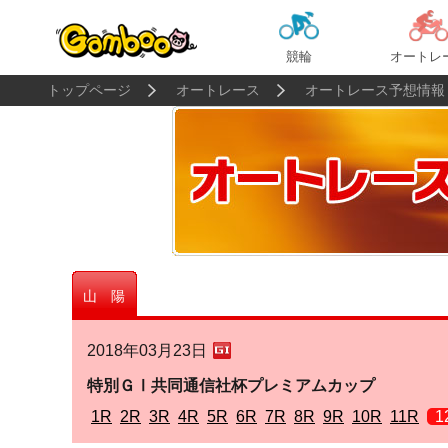
競輪
オートレ
トップページ
オートレース
オートレース予想情報
山 陽
2018年03月23日
特別ＧⅠ共同通信社杯プレミアムカップ
1R
2R
3R
4R
5R
6R
7R
8R
9R
10R
11R
1