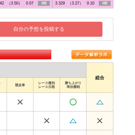
42
（3.50）
0.07
H0
3.329
（3.27）
0.10
H0
自分の予想を投稿する
総合
場
レース種別
勝ち上がり
競走車
レース日程
準決勝戦