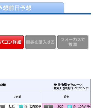
の成績
着/日付/場/走路/レース
競走T（試走T）/ST/ハンデ
2走前
前走
3/21
湿
12R選予
3/22
良
10R選予
5
1