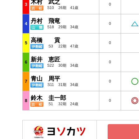
木村 武之
3
0
S10
26期
41歳
丹村 飛竜
4
0
S18
29期
34歳
高橋 貢
5
0
S3
22期
47歳
新井 恵匠
6
0
S22
30期
34歳
青山 周平
7
0
S11
31期
34歳
鈴木 圭一郎
8
0
S1
32期
24歳