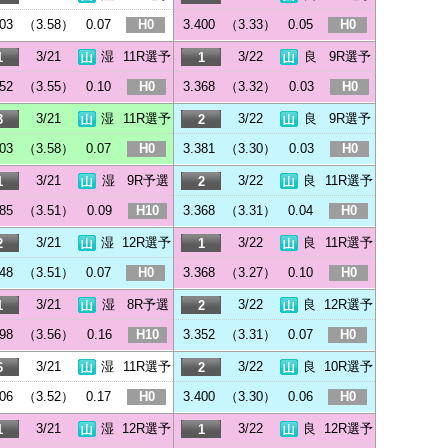
03
（3.58）
0.07
H0
3.400
（3.33）
0.05
H0
3/21
湿
11R選予
3/22
良
9R選予
1
1
52
（3.55）
0.10
H0
3.368
（3.32）
0.03
H0
3/21
湿
11R選予
3/22
良
9R選予
3
2
03
（3.58）
0.07
H0
3.381
（3.30）
0.03
H0
3/21
湿
9R予選
3/22
良
11R選予
1
2
85
（3.51）
0.09
H10
3.368
（3.31）
0.04
H0
3/21
湿
12R選予
3/22
良
11R選予
2
1
48
（3.51）
0.07
H0
3.368
（3.27）
0.10
H0
3/21
湿
8R予選
3/22
良
12R選予
1
2
98
（3.56）
0.16
H10
3.352
（3.31）
0.07
H0
3/21
湿
11R選予
3/22
良
10R選予
6
2
06
（3.52）
0.17
H0
3.400
（3.30）
0.06
H0
3/21
湿
12R選予
3/22
良
12R選予
1
1