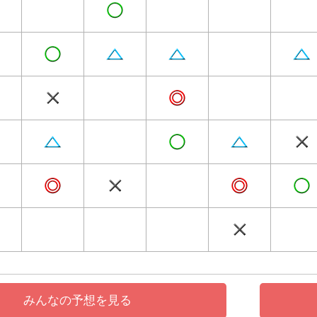
みんなの予想を見る