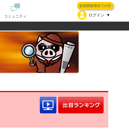
会員登録/初めての方
ログイン
コミュニティ