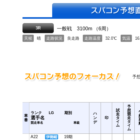
3R
一般戦 3100m （6周）
天候
晴
走路状況
良走路
走路温度
32.0℃
気温
16
予
予
試
想
ランク
LG
期別
ハ
走
競
車
選手名
ン
印
タ
走
番
イ
タ
デ
競走車名
車級
ム
イ
ム
A22
19期