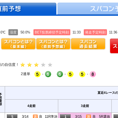
.0℃
湿度
50.0%
BET投票締切予定時刻
11:33
発走予定時刻
11:36
想の自信度！
2連単
-
-
-
直近4レース
予
想
着
順
4走前
3走前
3/14
良
11R準決
3/15
良
5R選抜
5
1