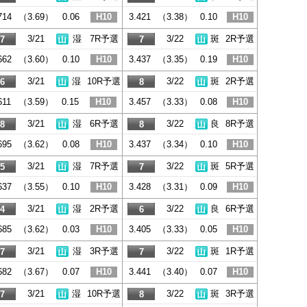
714
（3.69）
0.06
H10
3.421
（3.38）
0.10
H10
3/21
湿
7R予選
3/22
斑
2R予選
7
7
662
（3.60）
0.10
H10
3.437
（3.35）
0.19
H10
3/21
湿
10R予選
3/22
斑
2R予選
6
8
611
（3.59）
0.15
H10
3.457
（3.33）
0.08
H10
3/21
湿
6R予選
3/22
良
8R予選
8
8
695
（3.62）
0.08
H10
3.437
（3.34）
0.10
H10
3/21
湿
7R予選
3/22
斑
5R予選
5
7
637
（3.55）
0.10
H10
3.428
（3.31）
0.09
H10
3/21
湿
2R予選
3/22
良
6R予選
4
6
685
（3.62）
0.03
H10
3.405
（3.33）
0.05
H10
3/21
湿
3R予選
3/22
斑
1R予選
7
7
682
（3.67）
0.07
H10
3.441
（3.40）
0.07
H10
3/21
湿
10R予選
3/22
斑
3R予選
7
8