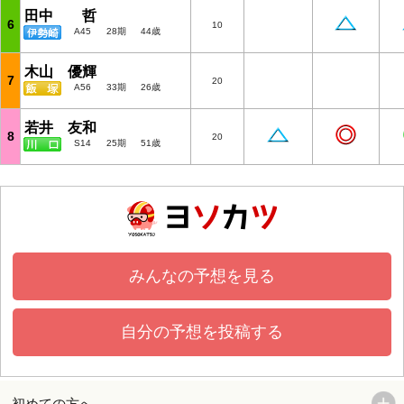
田中 哲
6
10
A45
28期
44歳
木山 優輝
7
20
A56
33期
26歳
若井 友和
8
20
S14
25期
51歳
みんなの予想を見る
自分の予想を投稿する
初めての方へ