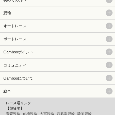
競輪
オートレース
ボートレース
Gambooポイント
コミュニティ
Gambooについて
総合
レース場リンク
【競輪場】
青森競輪
前橋競輪
大宮競輪
西武園競輪
静岡競輪