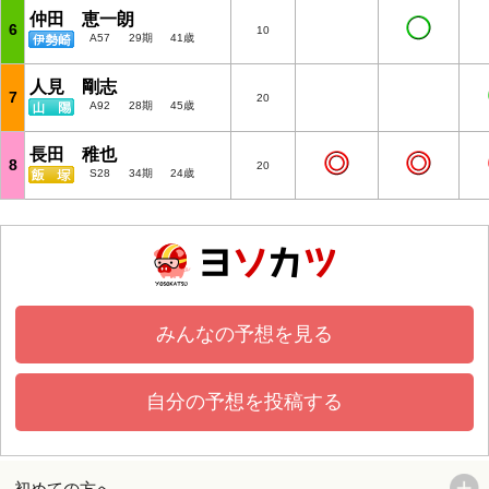
仲田 恵一朗
6
10
A57
29期
41歳
人見 剛志
7
20
A92
28期
45歳
長田 稚也
8
20
S28
34期
24歳
みんなの予想を見る
自分の予想を投稿する
初めての方へ