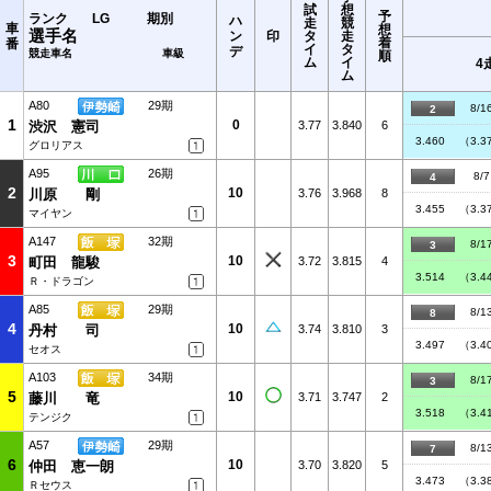
試
想
予
ランク
LG
期別
ハ
走
競
車
想
選手名
ン
印
タ
走
着
番
イ
タ
デ
競走車名
車級
順
ム
イ
4
ム
A80
29期
8/1
2
1
0
渋沢 憲司
3.77
3.840
6
3.460
（3.3
グロリアス
A95
26期
8/7
4
2
10
川原 剛
3.76
3.968
8
3.455
（3.3
マイヤン
A147
32期
8/1
3
3
10
町田 龍駿
3.72
3.815
4
3.514
（3.4
Ｒ・ドラゴン
A85
29期
8/1
8
4
10
丹村 司
3.74
3.810
3
3.497
（3.4
セオス
A103
34期
8/1
3
5
10
藤川 竜
3.71
3.747
2
3.518
（3.4
テンジク
A57
29期
8/1
7
6
10
仲田 恵一朗
3.70
3.820
5
3.473
（3.3
Ｒセウス