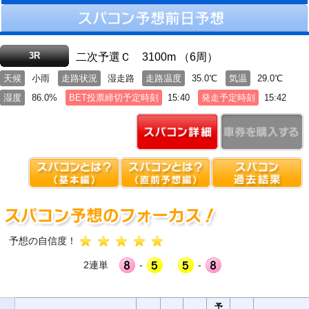
3R
二次予選Ｃ 3100m （6周）
天候
小雨
走路状況
湿走路
走路温度
35.0℃
気温
29.0℃
湿度
86.0%
BET投票締切予定時刻
15:40
発走予定時刻
15:42
予想の自信度！
2連単
-
-
予