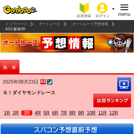
会員登録
ログイン
トップページ
オートレース
オートレース予想情報
8/23 飯塚3R
飯 塚
2025年08月23日
ＧⅠダイヤモンドレース
1R
2R
3R
4R
5R
6R
7R
8R
9R
10R
11R
12R