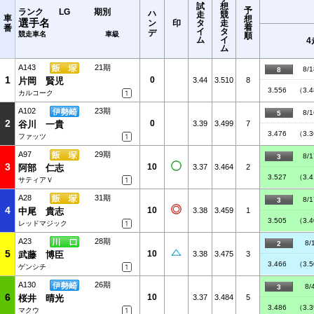
試
想
予
ランク
LG
期別
ハ
走
競
車
想
選手名
ン
印
タ
走
着
番
イ
タ
デ
競走車名
車級
順
ム
イ
4
ム
A143
21期
8/1
8
1
0
片岡 賢児
3.44
3.510
8
3.556
（3.
カルコーク
A102
23期
8/1
5
2
0
谷川 一貴
3.39
3.499
7
3.476
（3.
ファッツ
A97
29期
8/1
3
3
10
阿部 仁志
3.37
3.464
2
3.527
（3.
サティアＶ
A28
31期
8/1
3
4
10
中尾 貴志
3.38
3.459
1
3.505
（3.
レッドマジック
A23
28期
8/
2
5
10
武藤 博臣
3.38
3.475
3
3.466
（3.
ゲンシチ
A130
26期
8/
3
6
10
桜井 晴光
3.37
3.484
5
3.486
（3.
マクウ