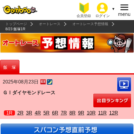
会員登録
ログイン
トップページ
オートレース
オートレース予想情報
8/23 飯塚1R
飯 塚
2025年08月23日
ＧⅠダイヤモンドレース
1R
2R
3R
4R
5R
6R
7R
8R
9R
10R
11R
12R