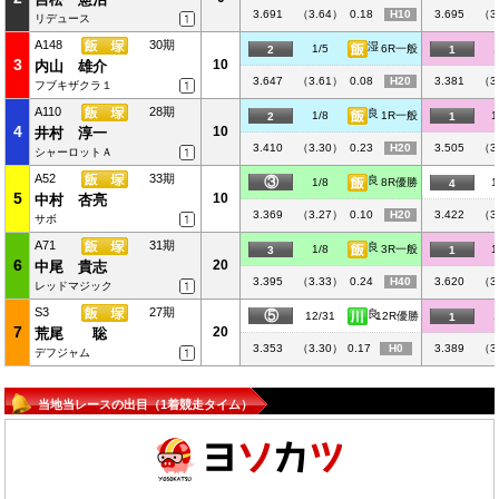
3.691
（3.64）
0.18
H10
3.695
（3
リデュース
A148
30期
湿
1/5
6R一般
2
1
3
10
内山 雄介
3.647
（3.61）
0.08
H20
3.381
（3
フブキザクラ１
A110
28期
良
1/8
1R一般
1
2
1
4
10
井村 淳一
3.410
（3.30）
0.23
H20
3.505
（3
シャーロットＡ
A52
33期
③
良
1/8
8R優勝
1
4
5
10
中村 杏亮
3.369
（3.27）
0.10
H20
3.422
（3
サボ
A71
31期
良
1/8
3R一般
1
3
1
6
20
中尾 貴志
3.395
（3.33）
0.24
H40
3.620
（3
レッドマジック
S3
27期
⑤
良
12/31
12R優勝
1
7
20
荒尾 聡
3.353
（3.30）
0.17
H0
3.389
（3
デフジャム
当地当レースの出目（1着競走タイム）