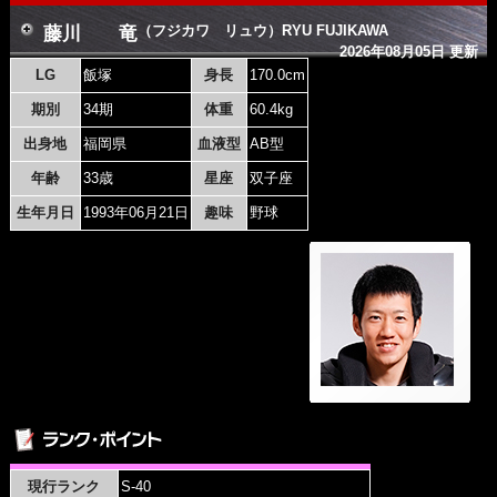
（フジカワ リュウ）RYU FUJIKAWA
藤川 竜
2026年08月05日 更新
LG
飯塚
身長
170.0cm
期別
34期
体重
60.4kg
出身地
福岡県
血液型
AB型
年齢
33歳
星座
双子座
生年月日
1993年06月21日
趣味
野球
現行ランク
S-40