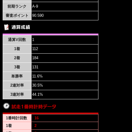
前期ランク
A-9
審査ポイント
90.590
通算V回数
1
1着
112
2着
184
3着
131
単勝率
11.6%
2連対率
30.5%
3連対率
44.1%
1番時計回数
16
1着
2