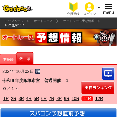
会員登録
ログイン
トップページ
オートレース
オートレース予想情報
10/2 飯塚11R
飯 塚
伊勢崎
2024年10月02日
令和６年度飯塚市営 普通開催 １
０／１～
1R
2R
3R
4R
5R
6R
7R
8R
9R
10R
11R
12R