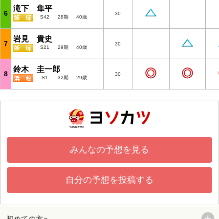
滝下 隼平
6
30
S42
28期
40歳
岩見 貴史
7
30
S21
29期
40歳
鈴木 圭一郎
8
30
S1
32期
29歳
みんなの予想を見る
自分の予想を投稿する
初めての方へ