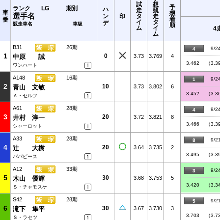
試
想
予
ランク
LG
期別
ハ
走
競
車
想
選手名
ン
印
タ
走
着
番
イ
タ
デ
競走車名
車級
順
ム
イ
4
ム
B31
26期
9/2
4
1
0
中原 誠
3.73
3.769
4
3.462
（3.3
ワンハート
A148
16期
9/2
1
2
10
青山 文敏
3.73
3.802
6
3.452
（3.3
Ａ・セルフ
A61
28期
9/2
4
3
20
井村 淳一
3.72
3.821
8
3.466
（3.3
シャーロット
A33
28期
9/2
8
4
20
辻 大樹
3.64
3.735
2
3.495
（3.3
パパピース
A12
33期
9/2
3
5
30
木山 優輝
3.68
3.753
5
3.420
（3.3
Ｓ・チャモスケ
S42
28期
9/2
5
6
30
滝下 隼平
3.67
3.730
3
3.703
（3.7
Ｓ・ラセツ