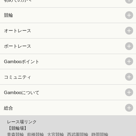
競輪
オートレース
ボートレース
Gambooポイント
コミュニティ
Gambooについて
総合
レース場リンク
【競輪場】
青森競輪
前橋競輪
大宮競輪
西武園競輪
静岡競輪