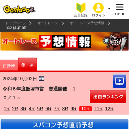
会員登録
ログイン
トップページ
オートレース
オートレース予想情報
10/2 飯塚10R
飯 塚
伊勢崎
2024年10月02日
令和６年度飯塚市営 普通開催 １
０／１～
1R
2R
3R
4R
5R
6R
7R
8R
9R
10R
11R
12R