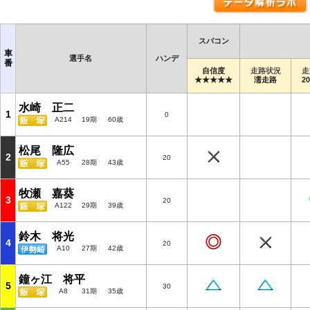
スパコン
車
選手名
ハンデ
番
自信度
走路状況
走
★★★★★
濡走路
2
水崎 正二
1
0
A214
19期
60歳
松尾 隆広
2
20
A55
28期
43歳
牧瀬 嘉葵
3
20
A122
29期
39歳
鈴木 将光
4
20
A10
27期
42歳
鐘ヶ江 将平
5
30
A8
31期
35歳