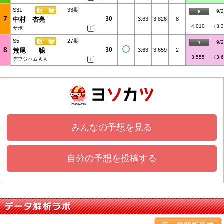
S31
33期
9/
8
7
30
中村 杏亮
3.63
3.826
8
4.010
（3.
サボ
S5
27期
9/
1
8
30
荒尾 聡
3.63
3.659
2
3.555
（3.
デフジャムＡＫ
みんなの予想を見る
自分の予想を投稿する