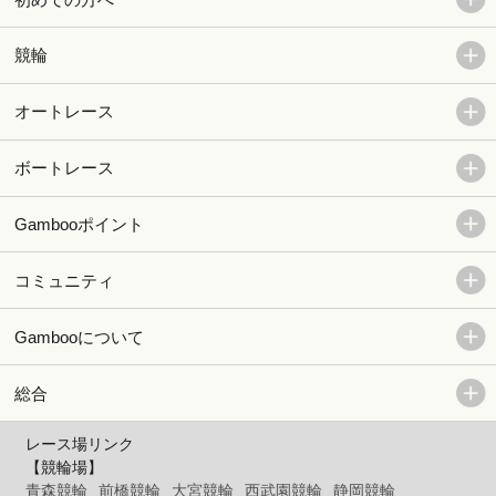
競輪
オートレース
ボートレース
Gambooポイント
コミュニティ
Gambooについて
総合
レース場リンク
【競輪場】
青森競輪
前橋競輪
大宮競輪
西武園競輪
静岡競輪