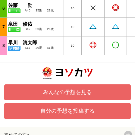
佐藤 励
6
10
A45
35期
23歳
泉田 修佑
7
10
S42
33期
26歳
早川 清太郎
8
10
S11
29期
41歳
みんなの予想を見る
自分の予想を投稿する
初めての方へ