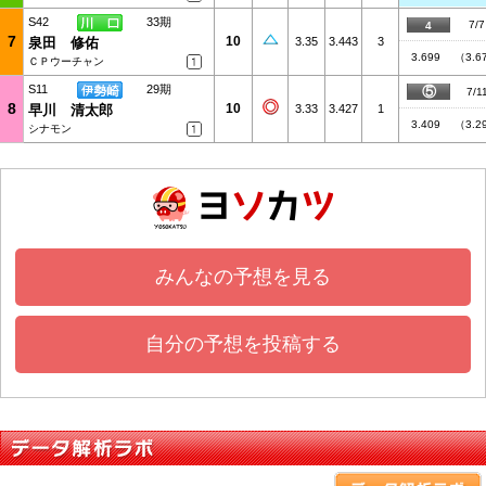
S42
33期
7/7
4
7
10
泉田 修佑
3.35
3.443
3
3.699
（3.6
ＣＰウーチャン
S11
29期
⑤
7/1
8
10
早川 清太郎
3.33
3.427
1
3.409
（3.2
シナモン
みんなの予想を見る
自分の予想を投稿する