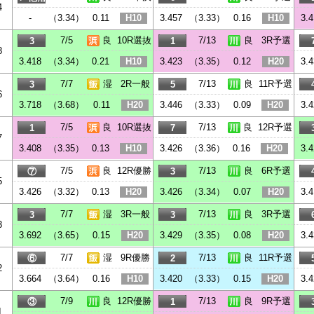
4
-
（3.34）
0.11
H10
3.457
（3.33）
0.16
H10
3.4
7/5
良
10R選抜
7/13
良
3R予選
3
1
8
3.418
（3.34）
0.21
H10
3.423
（3.35）
0.12
H20
3.4
7/7
湿
2R一般
7/13
良
11R予選
3
5
6
3.718
（3.68）
0.11
H20
3.446
（3.33）
0.09
H20
3.4
7/5
良
10R選抜
7/13
良
12R予選
1
7
7
3.408
（3.35）
0.13
H10
3.426
（3.36）
0.16
H20
3.4
7/5
良
12R優勝
7/13
良
6R予選
⑦
3
5
3.426
（3.32）
0.13
H20
3.426
（3.34）
0.07
H20
3.4
7/7
湿
3R一般
7/13
良
3R予選
3
3
3
3.692
（3.65）
0.15
H20
3.429
（3.35）
0.08
H20
3.4
7/7
湿
9R優勝
7/13
良
11R予選
⑥
2
2
3.664
（3.64）
0.16
H10
3.420
（3.33）
0.15
H20
3.4
7/9
良
12R優勝
7/13
良
9R予選
③
1
1