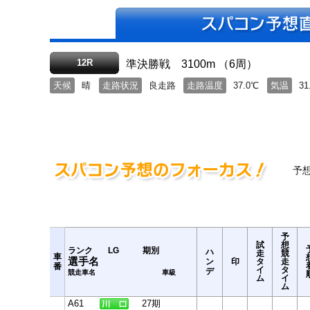
12R
準決勝戦 3100m （6周）
天候
晴
走路状況
良走路
走路温度
37.0℃
気温
31
予
予
試
想
ランク
LG
期別
ハ
走
競
車
選手名
ン
印
タ
走
番
イ
タ
デ
競走車名
車級
ム
イ
ム
A61
27期