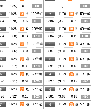
910
（3.85）
0.15
H0
-
（-）
-
H0
11/28
湿
10R予選
11/29
湿
5R一般
6
5
894
（3.78）
0.05
H10
3.884
（3.79）
0.09
H10
11/28
良
2R予選
11/29
湿
6R一般
7
7
434
（3.38）
0.14
H10
3.884
（3.79）
0.11
H10
11/28
湿
12R予選
11/29
湿
4R一般
6
5
936
（3.86）
0.08
H10
3.887
（3.81）
0.16
H10
11/28
湿
3R予選
11/29
湿
6R一般
8
8
868
（3.37）
0.08
H10
3.894
（3.80）
0.16
H10
11/28
良
6R予選
11/29
湿
1R一般
6
4
420
（3.31）
0.01
H20
3.827
（3.78）
0.17
H20
11/28
斑
5R予選
11/29
湿
2R一般
6
6
426
（3.32）
0.11
H20
3.881
（3.68）
0.18
H20
11/28
湿
8R予選
11/29
湿
5R一般
7
6