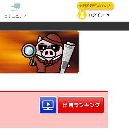
会員登録/初めての方
ログイン
コミュニティ