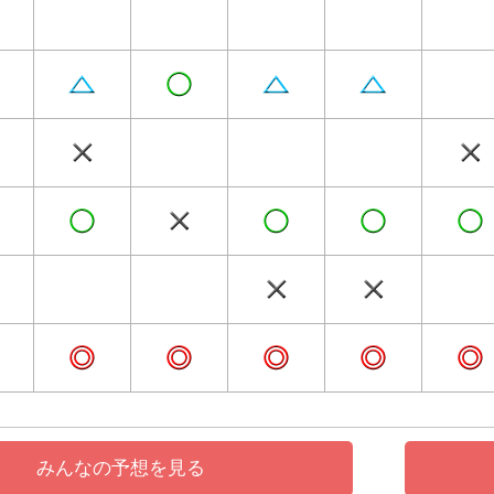
みんなの予想を見る