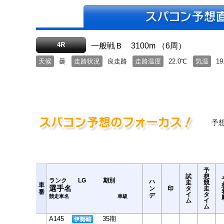
4R
一般戦Ｂ 3100m （6周）
天候
曇
走路状況
良走路
走路温度
22.0℃
気温
19
予
予
試
想
ランク
LG
期別
ハ
走
競
車
選手名
ン
印
タ
走
番
イ
タ
デ
競走車名
車級
ム
イ
ム
A145
35期