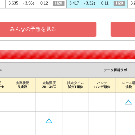
3.635
（3.56）
0.12
H20
3.417
（3.32）
0.11
H20
3.
みんなの予想を見る
ン
データ解析ラボ
度
走路状況
走路温度
試走タイム
ハンデ
レース
★★
良走路
20～34℃
試走T順位
ハンデ順位
浜松