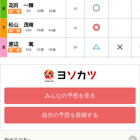
花田 一輝
6
10
A4
33期
24歳
松山 茂靖
7
10
A30
26期
44歳
渡辺 篤
8
20
S34
31期
46歳
みんなの予想を見る
自分の予想を投稿する
初めての方へ