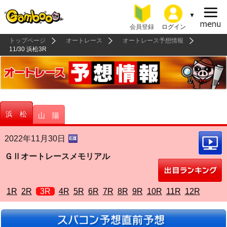
会員登録
ログイン
トップページ
オートレース
オートレース予想情報
11/30 浜松3R
浜 松
山 陽
2022年11月30日
ＧⅡオートレースメモリアル
1R
2R
3R
4R
5R
6R
7R
8R
9R
10R
11R
12R