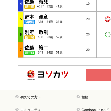
佐藤 裕児
4
10
A187
32期
41歳
野本 佳章
5
20
A35
34期
38歳
別府 敬剛
6
20
A60
23期
52歳
佐藤 裕二
7
20
S43
24期
51歳
初めての方へ
競輪
コミュニティ
Gambooについて