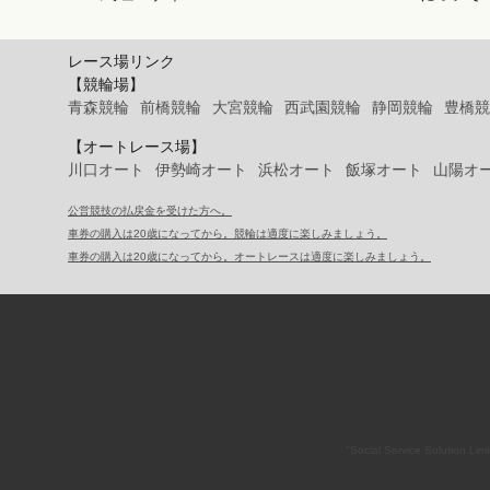
レース場リンク
【競輪場】
青森競輪
前橋競輪
大宮競輪
西武園競輪
静岡競輪
豊橋競
【オートレース場】
川口オート
伊勢崎オート
浜松オート
飯塚オート
山陽オ
公営競技の払戻金を受けた方へ。
車券の購入は20歳になってから。競輪は適度に楽しみましょう。
車券の購入は20歳になってから。オートレースは適度に楽しみましょう。
"Social Service Solution L