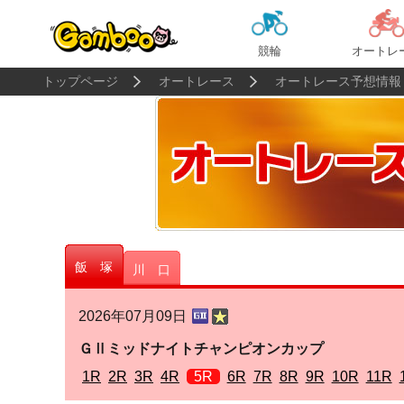
競輪
オートレ
トップページ
オートレース
オートレース予想情報
飯 塚
川 口
2026年07月09日
ＧⅡミッドナイトチャンピオンカップ
1R
2R
3R
4R
5R
6R
7R
8R
9R
10R
11R