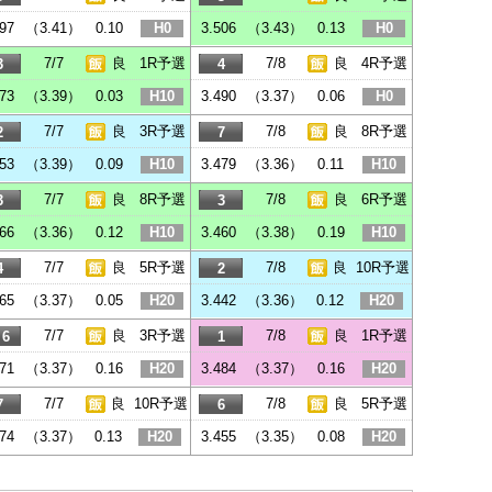
97
（3.41）
0.10
H0
3.506
（3.43）
0.13
H0
7/7
良
1R予選
7/8
良
4R予選
3
4
73
（3.39）
0.03
H10
3.490
（3.37）
0.06
H0
7/7
良
3R予選
7/8
良
8R予選
2
7
53
（3.39）
0.09
H10
3.479
（3.36）
0.11
H10
7/7
良
8R予選
7/8
良
6R予選
3
3
66
（3.36）
0.12
H10
3.460
（3.38）
0.19
H10
7/7
良
5R予選
7/8
良
10R予選
4
2
65
（3.37）
0.05
H20
3.442
（3.36）
0.12
H20
7/7
良
3R予選
7/8
良
1R予選
6
1
71
（3.37）
0.16
H20
3.484
（3.37）
0.16
H20
7/7
良
10R予選
7/8
良
5R予選
7
6
74
（3.37）
0.13
H20
3.455
（3.35）
0.08
H20