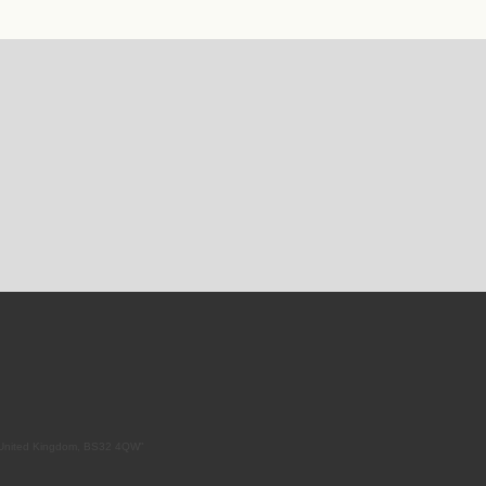
, United Kingdom, BS32 4QW"