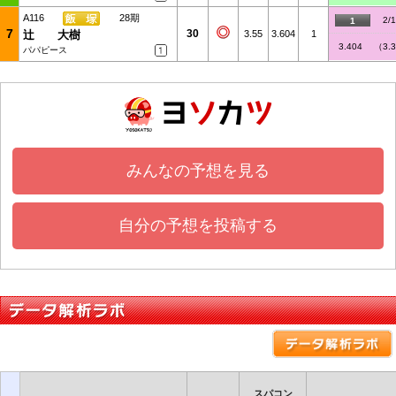
A116
28期
2/
1
7
30
辻 大樹
3.55
3.604
1
3.404
（3.
パパピース
みんなの予想を見る
自分の予想を投稿する
スパコン