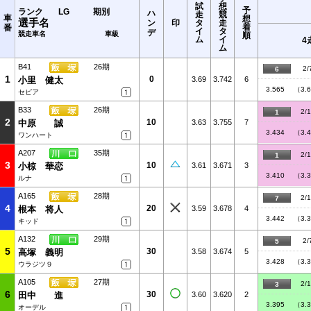
試
想
予
ランク
LG
期別
ハ
走
競
車
想
選手名
ン
印
タ
走
着
番
イ
タ
デ
競走車名
車級
順
ム
イ
4
ム
B41
26期
2/
6
1
0
小里 健太
3.69
3.742
6
3.565
（3.
セピア
B33
26期
2/
1
2
10
中原 誠
3.63
3.755
7
3.434
（3.
ワンハート
A207
35期
2/
1
3
10
小椋 華恋
3.61
3.671
3
3.410
（3.
ルナ
A165
28期
2/
7
4
20
根本 将人
3.59
3.678
4
3.442
（3.
キッド
A132
29期
2/
5
5
30
高塚 義明
3.58
3.674
5
3.428
（3.
ウラジツ９
A105
27期
2/
3
6
30
田中 進
3.60
3.620
2
3.395
（3.
オーデル