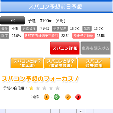
7R
予選 3100m （6周）
天候
小雨
走路状況
湿走路
走路温度
15.0℃
気温
13.0℃
湿度
94.0%
BET投票締切予定時刻
22:54
発走予定時刻
22:56
予想の自信度！
2連単
-
-
予