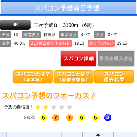
4R
二次予選Ｂ 3100m （6周）
天候
晴
走路状況
良走路
走路温度
4.0℃
気温
3.0℃
湿度
40.0%
BET投票締切予定時刻
19:13
発走予定時刻
19:15
予想の自信度！
2連単
-
-
-
予