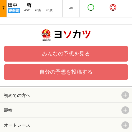
田中 哲
7
40
A52
28期
43歳
みんなの予想を見る
自分の予想を投稿する
初めての方へ
競輪
オートレース