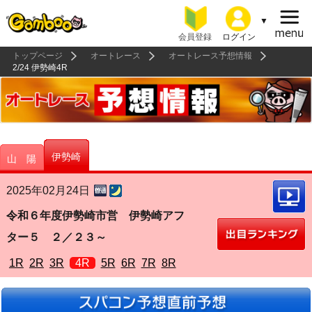
会員登録
ログイン
トップページ
オートレース
オートレース予想情報
2/24 伊勢崎4R
伊勢崎
山 陽
2025年02月24日
令和６年度伊勢崎市営 伊勢崎アフ
ター５ ２／２３～
1R
2R
3R
4R
5R
6R
7R
8R