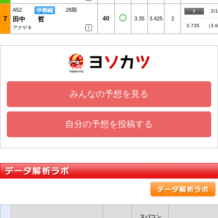
A52
28期
2/
7
7
40
田中 哲
3.35
3.425
2
3.735
（3.
アクゲキ
みんなの予想を見る
自分の予想を投稿する
スパコン