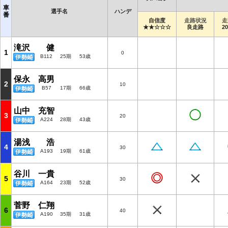
車
選手名
ハンデ
番
自信度
走路状況
走
★★☆☆☆
良走路
2
滝沢 健
1
0
B112
25期
53歳
保永 高男
2
10
B57
17期
66歳
山中 充智
3
20
A224
28期
43歳
湯浅 浩
4
30
A193
19期
61歳
谷川 一貴
5
30
A164
23期
52歳
菅野 仁翔
6
40
A190
35期
31歳