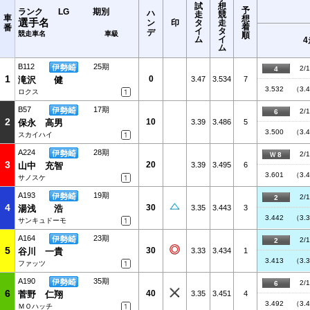
試
想
予
ランク
LG
期別
ハ
走
競
車
想
選手名
ン
印
タ
走
着
番
イ
タ
デ
競走車名
車級
順
ム
イ
4
ム
B112
25期
2/
4
1
0
滝沢 健
3.47
3.534
7
3.532
（3.
ロクス
B57
17期
2/
6
2
10
保永 高男
3.39
3.486
5
3.500
（3.
スカイハイ
A224
28期
2/
Ｗ
8
3
20
山中 充智
3.39
3.495
6
3.601
（3.
サノスケ
A193
19期
2/
2
4
30
湯浅 浩
3.35
3.443
3
3.442
（3.
サンキュドーモ
A164
23期
2/
2
5
30
谷川 一貴
3.33
3.434
1
3.413
（3.
ファッツ
A190
35期
2/
6
6
40
菅野 仁翔
3.35
3.451
4
3.492
（3.
ＭＯハッチ