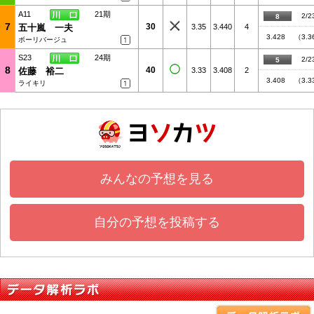
A11
21期
2/2
8
7
30
五十嵐 一夫
3.35
3.440
4
3.428
（3.3
ボーリバージュ
S23
24期
2/2
5
8
40
佐藤 裕二
3.33
3.408
2
3.408
（3.3
ライキリ
みんなの予想を見る
自分の予想を投稿する