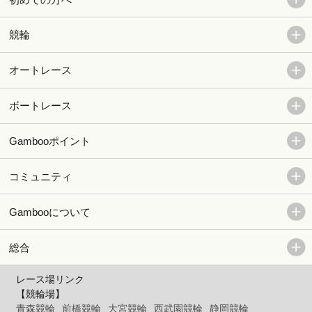
競輪
オートレース
ボートレース
Gambooポイント
コミュニティ
Gambooについて
総合
レース場リンク
【競輪場】
青森競輪
前橋競輪
大宮競輪
西武園競輪
静岡競輪