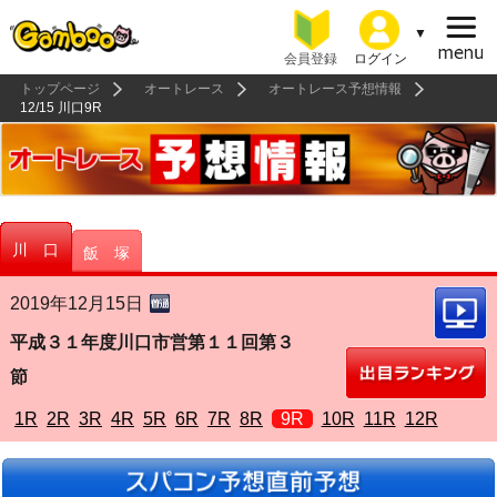
会員登録
ログイン
トップページ
オートレース
オートレース予想情報
12/15 川口9R
川 口
飯 塚
2019年12月15日
平成３１年度川口市営第１１回第３
節
1R
2R
3R
4R
5R
6R
7R
8R
9R
10R
11R
12R