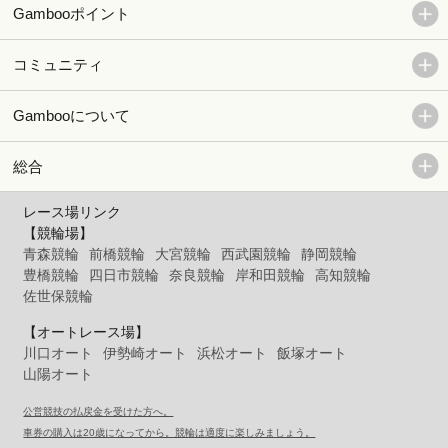
Gambooポイント
コミュニティ
Gambooについて
総合
レース場リンク
【競輪場】
青森競輪
前橋競輪
大宮競輪
西武園競輪
静岡競輪
豊橋競輪
四日市競輪
奈良競輪
岸和田競輪
高知競輪
佐世保競輪
【オートレース場】
川口オート
伊勢崎オート
浜松オート
飯塚オート
山陽オート
公営競技の払戻金を受けた方へ。
車券の購入は20歳になってから。競輪は適度に楽しみましょう。