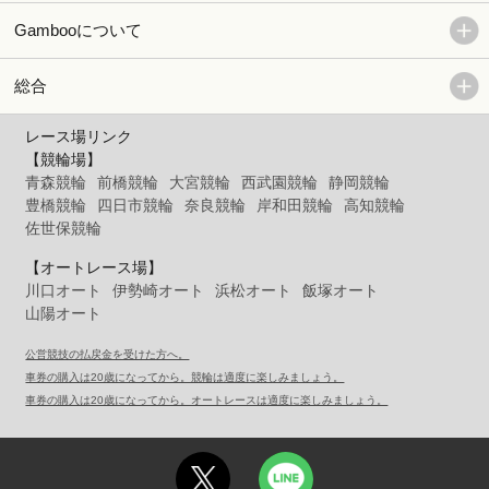
Gambooについて
総合
レース場リンク
【競輪場】
青森競輪
前橋競輪
大宮競輪
西武園競輪
静岡競輪
豊橋競輪
四日市競輪
奈良競輪
岸和田競輪
高知競輪
佐世保競輪
【オートレース場】
川口オート
伊勢崎オート
浜松オート
飯塚オート
山陽オート
公営競技の払戻金を受けた方へ。
車券の購入は20歳になってから。競輪は適度に楽しみましょう。
車券の購入は20歳になってから。オートレースは適度に楽しみましょう。