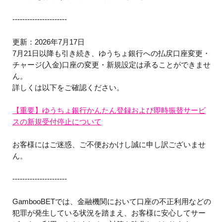
----------------------
更新：2026年7月17日
7月21日以降も引き続き、ゆうちょ銀行への払戻口座変更・
チャージ(入金)口座の変更・新規設定は承ることができませ
ん。
詳しくは以下をご確認ください。
【重要】ゆうちょ銀行かんたん登録および即時振替サービ
スの新規受付停止について
お客様にはご迷惑、ご不便おかけし誠に申し訳ございませ
ん。
----------------------
GambooBETでは、金融機関において口座の不正利用などの
犯罪が発生している状況を踏まえ、お客様に安心してサー