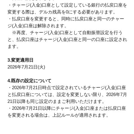
・チャージ(入金)口座として設定している銀行の払戻口座を
変更する際は、デルカ残高を0にする必要があります。
・払戻口座を変更すると、同時に払戻口座と同一のチャー
ジ(入金)口座は解除されます。
※再度、チャージ(入金)口座として自動振替設定を行う
と、払戻口座はチャージ(入金)口座と同一の口座に設定され
ます。
3.変更適用日
2026年7月21日(火)
4.既存の設定について
・2026年7月21日時点で設定されているチャージ(入金)口座
と払戻口座については、設定を変更しない限り、2026年7月
21日以降も同じ設定のままご利用いただけます。
・2026年7月21日以降にチャージ(入金)口座または払戻口座
を変更される場合は、上記ルールが適用されます。