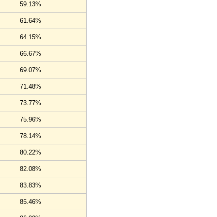
59.13%
61.64%
64.15%
66.67%
69.07%
71.48%
73.77%
75.96%
78.14%
80.22%
82.08%
83.83%
85.46%