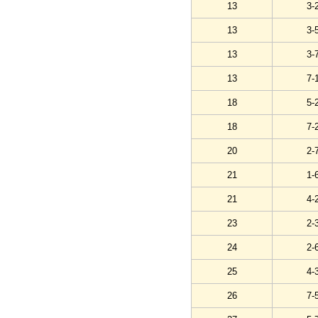
13
3-
13
3-
13
3-
13
7-
18
5-
18
7-
20
2-
21
1-
21
4-
23
2-
24
2-
25
4-
26
7-