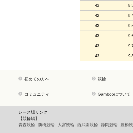
43
9-
43
9-
43
9-
43
9-
43
9-
43
9-
初めての方へ
競輪
コミュニティ
Gambooについて
レース場リンク
【競輪場】
青森競輪
前橋競輪
大宮競輪
西武園競輪
静岡競輪
豊橋競