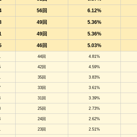
4
56回
6.12%
3
49回
5.36%
1
49回
5.36%
5
46回
5.03%
1
44回
4.81%
5
42回
4.59%
1
35回
3.83%
7
33回
3.61%
4
31回
3.39%
3
25回
2.73%
4
24回
2.62%
1
23回
2.51%