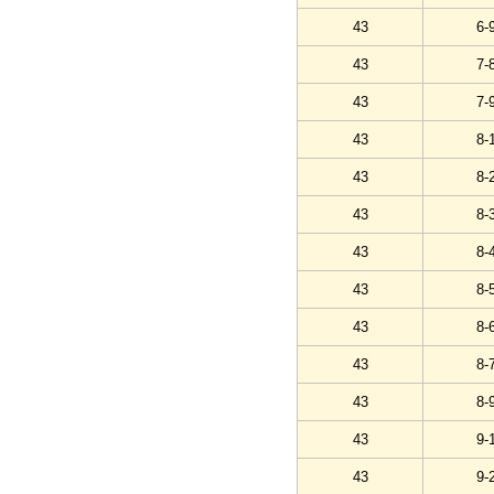
43
6-
43
7-
43
7-
43
8-
43
8-
43
8-
43
8-
43
8-
43
8-
43
8-
43
8-
43
9-
43
9-