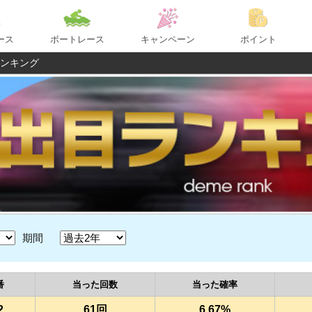
ース
ボートレース
キャンペーン
ポイント
ンキング
期間
番
当った回数
当った確率
2
61回
6.67%