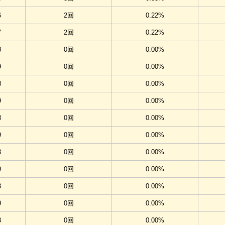
6
2回
0.22%
7
2回
0.22%
8
0回
0.00%
9
0回
0.00%
8
0回
0.00%
9
0回
0.00%
8
0回
0.00%
9
0回
0.00%
8
0回
0.00%
9
0回
0.00%
8
0回
0.00%
9
0回
0.00%
8
0回
0.00%