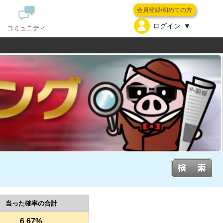
会員登録/初めての方
ログイン
コミュニティ
当った確率の合計
6.67%