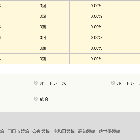
3
0回
0.00%
4
0回
0.00%
5
0回
0.00%
6
0回
0.00%
7
0回
0.00%
8
0回
0.00%
オートレース
ボートレー
総合
輪
四日市競輪
奈良競輪
岸和田競輪
高知競輪
佐世保競輪