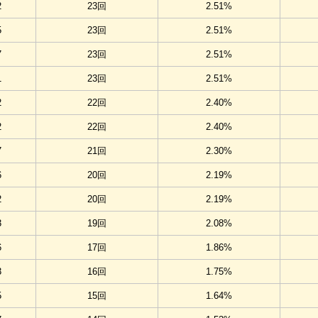
2
23回
2.51%
5
23回
2.51%
7
23回
2.51%
1
23回
2.51%
2
22回
2.40%
2
22回
2.40%
7
21回
2.30%
6
20回
2.19%
2
20回
2.19%
3
19回
2.08%
6
17回
1.86%
3
16回
1.75%
5
15回
1.64%