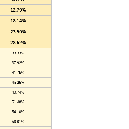
12.79%
18.14%
23.50%
28.52%
33.33%
37.92%
41.75%
45.36%
48.74%
51.48%
54.10%
56.61%