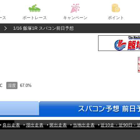
ース
ボートレース
キャンペーン
ポイント
1/16 飯塚1R スパコン前日予想
0℃
湿度
67.0%
良出走表
湿出走表
斑出走表
当地出走表
近10走・近90日・近