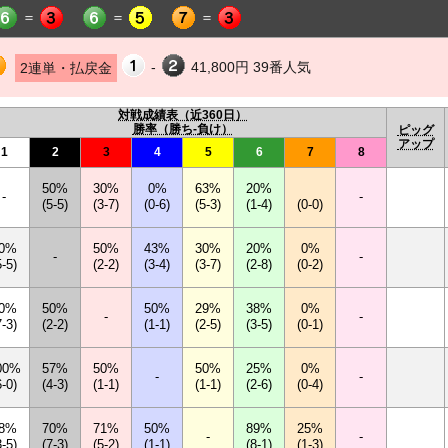
＝
＝
＝
-
41,800円 39番人気
2連単・払戻金
対戦成績表（近360日）
勝率（勝ち-負け）
ピッグ
アップ
1
2
3
4
5
6
7
8
50%
30%
0%
63%
20%
-
-
(5-5)
(3-7)
(0-6)
(5-3)
(1-4)
(0-0)
0%
50%
43%
30%
20%
0%
-
-
5-5)
(2-2)
(3-4)
(3-7)
(2-8)
(0-2)
0%
50%
50%
29%
38%
0%
-
-
7-3)
(2-2)
(1-1)
(2-5)
(3-5)
(0-1)
00%
57%
50%
50%
25%
0%
-
-
6-0)
(4-3)
(1-1)
(1-1)
(2-6)
(0-4)
8%
70%
71%
50%
89%
25%
-
-
3-5)
(7-3)
(5-2)
(1-1)
(8-1)
(1-3)