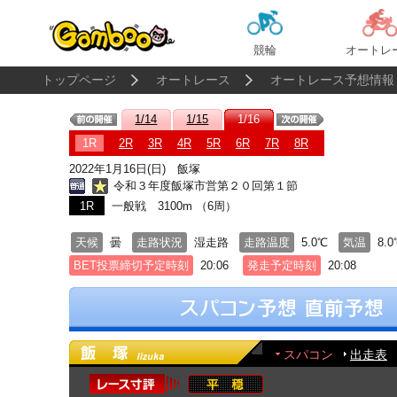
競輪
オートレ
トップページ
オートレース
オートレース予想情報
1/14
1/15
1/16
1R
2R
3R
4R
5R
6R
7R
8R
2022年1月16日(日) 飯塚
令和３年度飯塚市営第２０回第１節
1R
一般戦 3100m （6周）
天候
曇
走路状況
湿走路
走路温度
5.0℃
気温
8.
BET投票締切予定時刻
20:06
発走予定時刻
20:08
スパコン
出走表