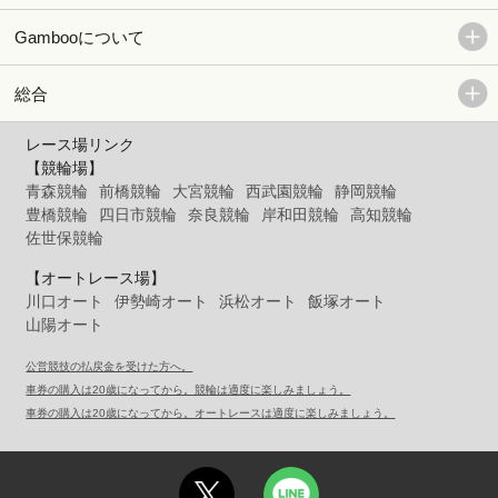
Gambooについて
総合
レース場リンク
【競輪場】
青森競輪
前橋競輪
大宮競輪
西武園競輪
静岡競輪
豊橋競輪
四日市競輪
奈良競輪
岸和田競輪
高知競輪
佐世保競輪
【オートレース場】
川口オート
伊勢崎オート
浜松オート
飯塚オート
山陽オート
公営競技の払戻金を受けた方へ。
車券の購入は20歳になってから。競輪は適度に楽しみましょう。
車券の購入は20歳になってから。オートレースは適度に楽しみましょう。