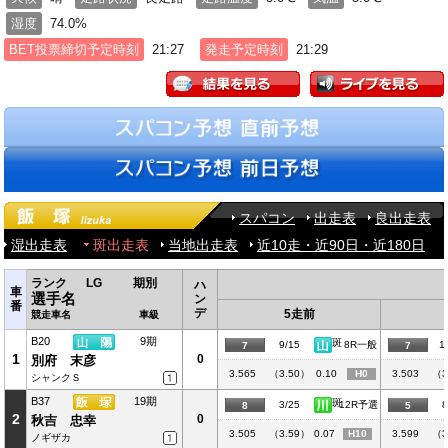
湿度
74.0%
BET投票締切予定時刻
21:27
発走予定時刻
21:29
スパコン
出走表
良出走表
湿出走表
斑出走表
当地出走表
近10走・近90日・近180日
ランク
LG
期別
ハ
車
選手名
ン
番
デ
5走前
競走車名
車級
B20
9期
斑
9/15
8R一般
1
7
7
1
0
別府 末彦
3.565
（3.50）
0.10
H0
3.503
（3
シャンクＳ
B37
19期
斑
3/25
12R予選
8
8
5
2
0
秋吉 忠幸
3.505
（3.59）
0.07
H10
3.599
（3
ノギザカ