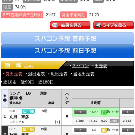
湿度
74.0%
BET投票締切予定時刻
21:27
発走予定時刻
21:29
スパコン
出走表
良出走表
湿出走表
斑出走表
当地出走表
近10走・近90日・近180日
ランク
LG
期別
ハ
車
選手名
ン
番
デ
5走前
競走車名
車級
B20
9期
良
11/27
1R一般
3
6
1
0
別府 末彦
3.489
（3.41）
0.09
H10
3.532
シャンクＳ
B37
19期
良
1/6
1R予選
5
6
2
0
秋吉 忠幸