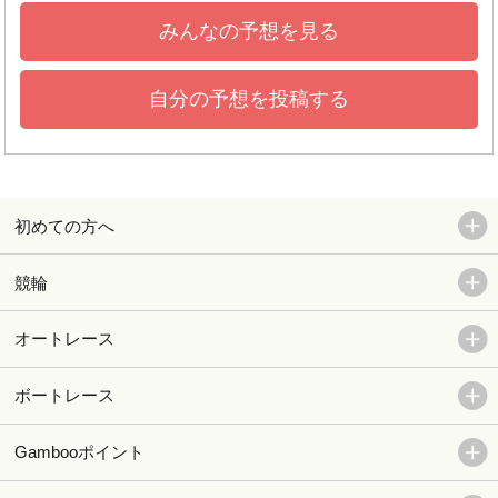
みんなの予想を見る
自分の予想を投稿する
初めての方へ
競輪
オートレース
ボートレース
Gambooポイント