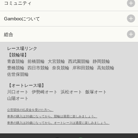
コミュニティ
Gambooについて
総合
レース場リンク
【競輪場】
青森競輪
前橋競輪
大宮競輪
西武園競輪
静岡競輪
豊橋競輪
四日市競輪
奈良競輪
岸和田競輪
高知競輪
佐世保競輪
【オートレース場】
川口オート
伊勢崎オート
浜松オート
飯塚オート
山陽オート
公営競技の払戻金を受けた方へ。
車券の購入は20歳になってから。競輪は適度に楽しみましょう。
車券の購入は20歳になってから。オートレースは適度に楽しみましょう。