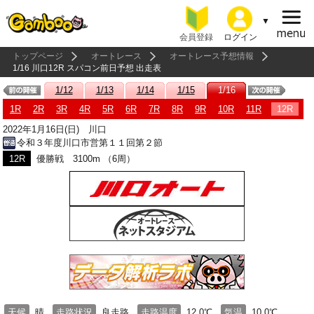
会員登録
ログイン
トップページ
オートレース
オートレース予想情報
1/16 川口12R スパコン前日予想 出走表
1/12
1/13
1/14
1/15
1/16
1R
2R
3R
4R
5R
6R
7R
8R
9R
10R
11R
12R
2022年1月16日(日) 川口
令和３年度川口市営第１１回第２節
12R
優勝戦 3100m （6周）
天候
晴
走路状況
良走路
走路温度
12.0℃
気温
10.0℃