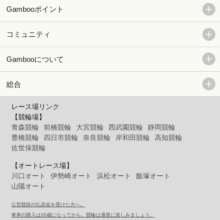
Gambooポイント
コミュニティ
Gambooについて
総合
レース場リンク
【競輪場】
青森競輪
前橋競輪
大宮競輪
西武園競輪
静岡競輪
豊橋競輪
四日市競輪
奈良競輪
岸和田競輪
高知競輪
佐世保競輪
【オートレース場】
川口オート
伊勢崎オート
浜松オート
飯塚オート
山陽オート
公営競技の払戻金を受けた方へ。
車券の購入は20歳になってから。競輪は適度に楽しみましょう。