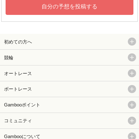
自分の予想を投稿する
初めての方へ
競輪
オートレース
ボートレース
Gambooポイント
コミュニティ
Gambooについて