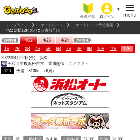
会員登録
ログイン
トップページ
オートレース
オートレース予想情報
4/22 浜松12R スパコン直前予想
4/22
4/23
4/24
1R
2R
3R
4R
5R
6R
7R
8R
9R
10R
11R
12R
2022年4月22日(金) 浜松
令和４年度浜松市営 普通開催 ４／２２～
12R
予選 3100m （6周）
天候
晴
走路状況
良走路
走路温度
32.0℃
気温
24.0℃