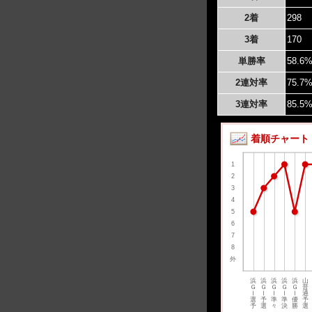
2着
298
3着
170
単勝率
58.6
2連対率
75.7
3連対率
85.5
着順チャート
1
2
3
4
5
6
7
8
外
浜
浜
浜
浜
浜
山
Ｇ
Ｇ
Ｇ
Ｇ
Ｇ
普
Ⅰ
Ⅰ
Ⅰ
Ⅰ
Ⅰ
通
選
予
準
準
優
予
予
選
々
決
勝
選