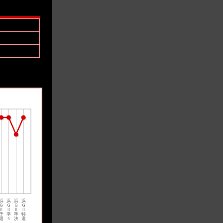
浜
浜
浜
浜
Ｇ
Ｇ
Ｇ
Ｇ
Ⅱ
Ⅱ
Ⅱ
Ⅱ
予
準
準
特
選
々
決
選