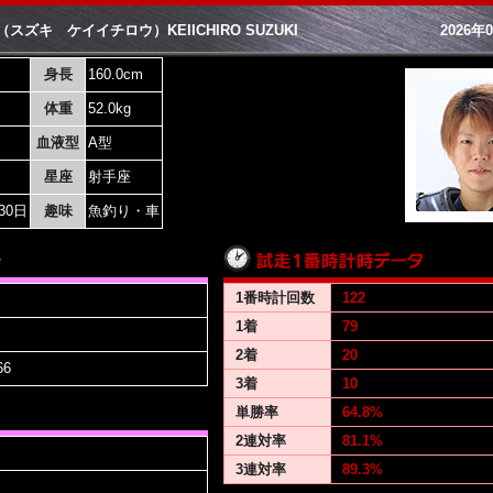
（スズキ ケイイチロウ）KEIICHIRO SUZUKI
2026年
身長
160.0cm
体重
52.0kg
血液型
A型
星座
射手座
30日
趣味
魚釣り・車
1番時計回数
122
1着
79
2着
20
66
3着
10
単勝率
64.8%
2連対率
81.1%
3連対率
89.3%