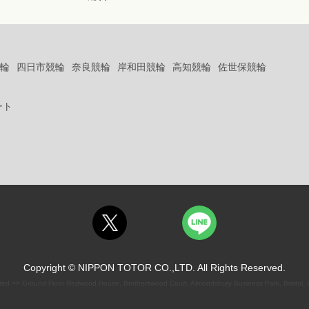
輪
四日市競輪
奈良競輪
岸和田競輪
高知競輪
佐世保競輪
ート
Copyright © NIPPON TOTOR CO.,LTD. All Rights Reserved.
imited >> Ground Floor Redwood House, Brotherswood Court, Almondsbury Business Park, Bristol