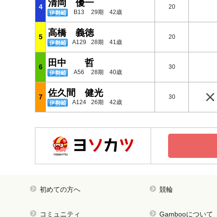
清岡 優一
4
20
B13
29期
42歳
高橋 義徳
5
20
A129
28期
41歳
田中 哲
6
30
A56
28期
40歳
佐久間 健光
7
30
A124
26期
42歳
初めての方へ
競輪
コミュニティ
Gambooについて