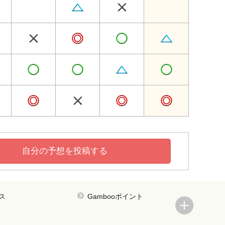
自分の予想を投稿する
ス
Gambooポイント