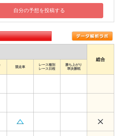
自分の予想を投稿する
総合
場
レース種別
勝ち上がり
競走車
レース日程
準決勝戦