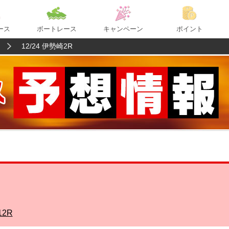
ース
ボートレース
キャンペーン
ポイント
12/24 伊勢崎2R
12R