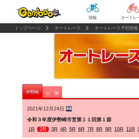
競輪
オートレ
トップページ
オートレース
オートレース予想情報
伊勢崎
山 陽
2021年12月24日
令和３年度伊勢崎市営第１１回第１節
1R
2R
3R
4R
5R
6R
7R
8R
9R
10R
11R