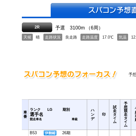
2R
予選 3100m （6周）
天候
晴
走路状況
良走路
走路温度
17.0℃
気温
12
予
予
試
想
ランク
LG
期別
ハ
走
競
車
選手名
ン
印
タ
走
番
イ
タ
デ
競走車名
車級
ム
イ
ム
B53
26期