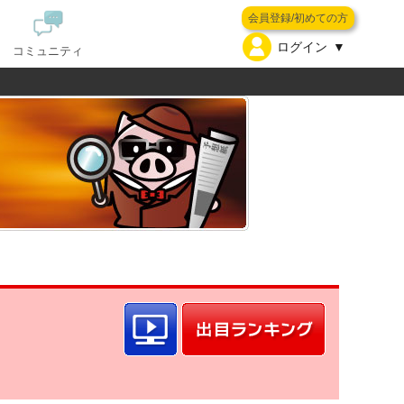
会員登録/初めての方
ログイン
コミュニティ