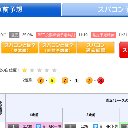
.0℃
湿度
35.0%
BET投票締切予定時刻
11:19
発走予定時刻
11:21
想の自信度！
2連単
-
-
-
直近4レース
予
想
着
順
4走前
3走前
11/30
良
6R一般
12/6
良
4R予選
1
5