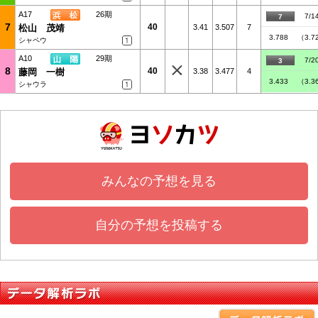
A17
26期
7/1
7
7
40
松山 茂靖
3.41
3.507
7
3.788
（3.7
シャペウ
A10
29期
7/2
3
8
40
藤岡 一樹
3.38
3.477
4
3.433
（3.3
シャウラ
みんなの予想を見る
自分の予想を投稿する