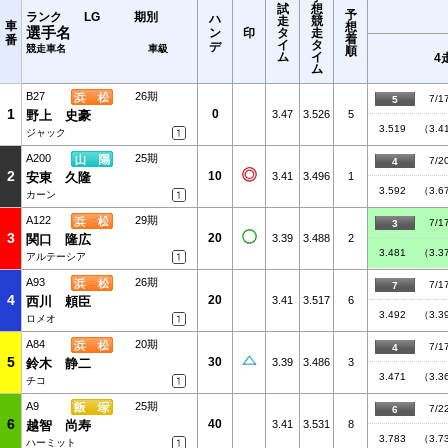
試
想
予
ランク
LG
期別
ハ
走
競
車
想
選手名
ン
印
タ
走
着
番
イ
タ
デ
競走車名
車級
順
ム
イ
4
ム
B27
26期
7/1
5
1
0
野上 史豪
3.47
3.526
5
3.519
（3.4
ジャック
A200
25期
7/2
4
2
10
安東 久隆
3.41
3.496
1
3.592
（3.6
カーン
A122
29期
7/1
3
3
20
関口 隆広
3.39
3.488
2
3.481
（3.3
アルテーシア
A93
26期
7/1
7
4
20
西川 頼臣
3.41
3.517
6
3.492
（3.3
ロメオ
A84
20期
7/1
4
5
30
鈴木 静二
3.39
3.486
3
3.471
（3.3
チコ
A9
25期
7/2
6
6
40
越智 尚寿
3.41
3.531
8
3.783
（3.7
ハーミット