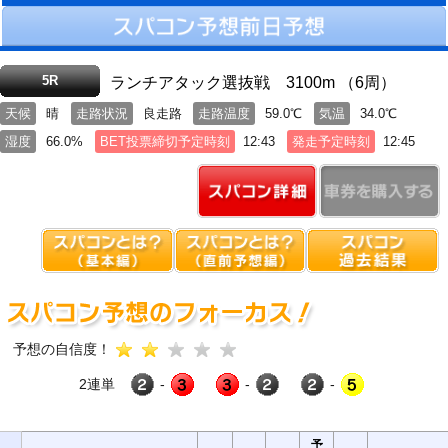
5R
ランチアタック選抜戦 3100m （6周）
天候
晴
走路状況
良走路
走路温度
59.0℃
気温
34.0℃
湿度
66.0%
BET投票締切予定時刻
12:43
発走予定時刻
12:45
予想の自信度！
2連単
-
-
-
予