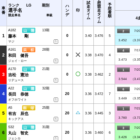
試
想
予
ランク
LG
期別
ハ
走
競
車
想
選手名
ン
印
タ
走
着
番
イ
タ
デ
競走車名
車級
順
ム
イ
4
ム
A182
13期
7/2
2
1
0
藤本 剛
3.40
3.476
5
3.452
（3.3
マジ
A161
28期
7/1
4
2
0
和田 健吾
3.38
3.470
4
3.473
（3.3
ジェイ・ロー
A170
21期
7/2
1
3
0
吉松 憲治
3.38
3.462
2
3.544
（3.4
リデュース
A22
32期
7/2
6
4
20
長田 恭徳
3.36
3.472
7
3.449
（3.3
オフホワイト
A5
25期
7/2
1
5
20
有吉 辰也
3.36
3.445
3
3.760
（3.7
キックアス
S32
31期
7/2
3
6
20
丸山 智史
3.36
3.460
6
3.426
（3.3
ジェシカ