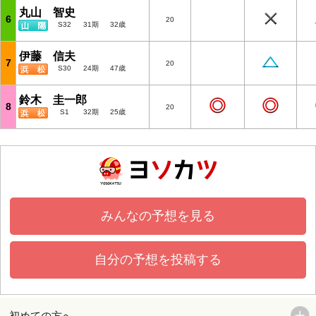
丸山 智史
6
20
S32
31期
32歳
伊藤 信夫
7
20
S30
24期
47歳
鈴木 圭一郎
8
20
S1
32期
25歳
みんなの予想を見る
自分の予想を投稿する
初めての方へ