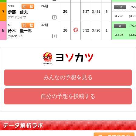
S30
24期
7/2
Ｆ
6
7
20
伊藤 信夫
3.37
3.481
8
3.793
（3.7
プロドライブ
S1
32期
7/1
3
8
20
鈴木 圭一郎
3.32
3.420
1
3.695
（3.6
カルマ３Ｋ
みんなの予想を見る
自分の予想を投稿する