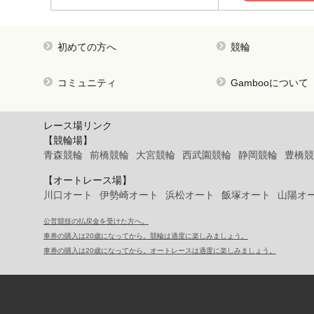
初めての方へ
競輪
コミュニティ
Gambooについて
レース場リンク
【競輪場】
青森競輪
前橋競輪
大宮競輪
西武園競輪
静岡競輪
豊橋競
【オートレース場】
川口オート
伊勢崎オート
浜松オート
飯塚オート
山陽オ
公営競技の払戻金を受けた方へ。
車券の購入は20歳になってから。競輪は適度に楽しみましょう。
車券の購入は20歳になってから。オートレースは適度に楽しみましょう。