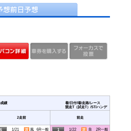
の成績
着/日付/場/走路/レース
競走T（試走T）/ST/ハンデ
2走前
前走
1/21
風
6R一般
1/22
良
2R一般
6
1