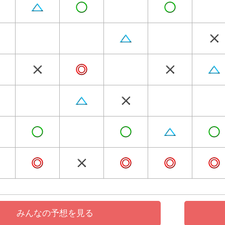
みんなの予想を見る