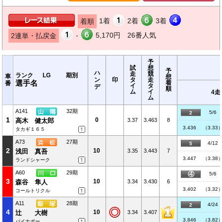
1着
2着
3着
着順
-
5,170円 26番人気
2連単・払戻金
予
試
想
予
ハ
走
競
ランク
LG
期別
車
想
ン
印
タ
走
選手名
着
番
イ
タ
デ
順
ム
イ
4走
ム
A141
32期
5/6
2
1
0
高木 健太郎
3.37
3.463
8
3.436
（3.33
タカギ１６５
A73
27期
4/12
5
2
10
浅田 真吾
3.35
3.443
7
3.447
（3.38
ランドシャーク
A60
29期
④
5/6
3
10
森谷 隼人
3.34
3.430
6
3.402
（3.32
コールトリクル
A11
28期
4/24
2
4
10
辻 大樹
3.34
3.407
3.846
（3.82
パイナポー