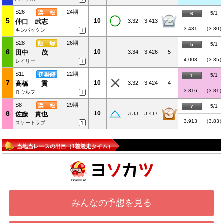
S26
24期
5/1
6
5
10
仲口 武志
3.32
3.413
3.431
（3.30
キンパックン
S28
26期
5/1
5
6
10
田中 茂
3.34
3.426
5
4.003
（3.35
レイリー
S11
22期
5/1
1
7
10
高橋 貢
3.32
3.424
4
3.816
（3.81
Ｒウルフ
S8
29期
5/1
7
8
10
佐藤 貴也
3.33
3.417
3.913
（3.83
スケートラブ
当地当レースの出目（1着競走タイム）
みんなの予想を見る